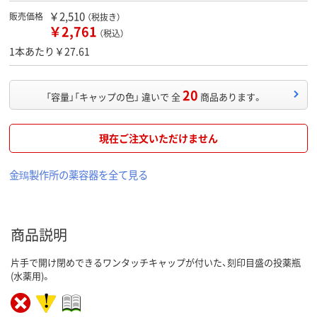
￥2,510
販売価格
（税抜き）
￥2,761
（税込）
1本あたり￥27.61
20
「容量」「キャップの色」 違いで 全
商品あります。
現在ご注文いただけません
金鵄製作所の薬容器を全て見る
商品説明
片手で開け閉めできるワンタッチキャップが付いた、刻印目盛の投薬瓶
(水薬用)。