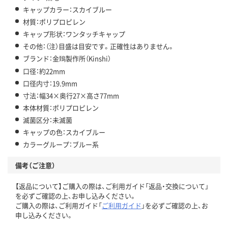
キャップカラー：スカイブルー
材質：ポリプロピレン
キャップ形状：ワンタッチキャップ
その他：（注）目盛は目安です。正確性はありません。
ブランド：金鵄製作所（Kinshi）
口径：約22mm
口径内寸：19.9mm
寸法：幅34×奥行27×高さ77mm
本体材質：ポリプロピレン
滅菌区分：未滅菌
キャップの色：スカイブルー
カラーグループ：ブルー系
備考（ご注意）
【返品について】ご購入の際は、ご利用ガイド「返品・交換について」
を必ずご確認の上、お申し込みください。
ご購入の際は、ご利用ガイド「
ご利用ガイド
」を必ずご確認の上、お
申し込みください。