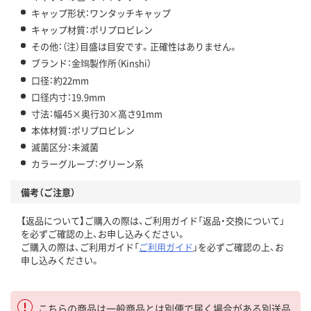
キャップ形状：ワンタッチキャップ
キャップ材質：ポリプロピレン
その他：（注）目盛は目安です。正確性はありません。
ブランド：金鵄製作所（Kinshi）
口径：約22mm
口径内寸：19.9mm
寸法：幅45×奥行30×高さ91mm
本体材質：ポリプロピレン
滅菌区分：未滅菌
カラーグループ：グリーン系
備考（ご注意）
【返品について】ご購入の際は、ご利用ガイド「返品・交換について」
を必ずご確認の上、お申し込みください。
ご購入の際は、ご利用ガイド「
ご利用ガイド
」を必ずご確認の上、お
申し込みください。
こちらの商品は一般商品とは別便で届く場合がある別送品