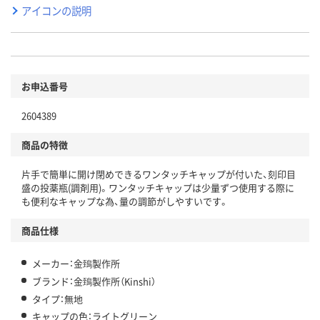
アイコンの説明
お申込番号
2604389
商品の特徴
片手で簡単に開け閉めできるワンタッチキャップが付いた、刻印目
盛の投薬瓶(調剤用)。ワンタッチキャップは少量ずつ使用する際に
も便利なキャップな為、量の調節がしやすいです。
商品仕様
メーカー：金鵄製作所
ブランド：金鵄製作所（Kinshi）
タイプ：無地
キャップの色：ライトグリーン