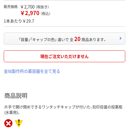
￥2,700
販売価格
（税抜き）
￥2,970
（税込）
1本あたり￥29.7
20
「容量」「キャップの色」 違いで 全
商品あります。
現在ご注文いただけません
金鵄製作所の薬容器を全て見る
商品説明
片手で開け閉めできるワンタッチキャップが付いた、刻印目盛の投薬瓶
(水薬用)。