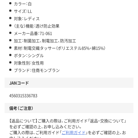
カラー：白
サイズ：LL
対象：レディス
（主な）機能：透け防止効果
メーカー品番：71-061
加工：制菌加工、制電加工、防汚加工
素材：制電交織タッサー（ポリエステル85%・綿15%）
ボタン：シングル
対象性別：女性用
ブランド：住商モンブラン
JANコード
4560315336783
備考（ご注意）
【返品について】ご購入の際は、ご利用ガイド「返品・交換について」
を必ずご確認の上、お申し込みください。
ご購入の際は、ご利用ガイド「
ご利用ガイド
」を必ずご確認の上、お