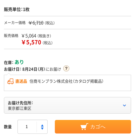
販売単位：1枚
￥6,710
メーカー価格
（税込）
￥5,064
販売価格
（税抜き）
￥5,570
（税込）
あり
在庫：
お届け日：
8月24日（月）
にお届け
直送品
住商モンブラン株式会社（カタログ掲載品）
お届け先住所：
東京都江東区
数量
カゴへ