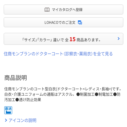
マイカタログへ登録
LOHACOでのご注文
15
「サイズ」「カラー」 違いで 全
商品あります。
住商モンブランのドクターコート（診察衣・薬局衣）を全て見る
商品説明
住商モンブランのコート型白衣(ドクターコート<レディス・長袖>)です。
白衣・介護ユニフォームの通販はアスクル。 ●制菌加工●制電加工●防
汚加工●透け防止効果
アイコンの説明