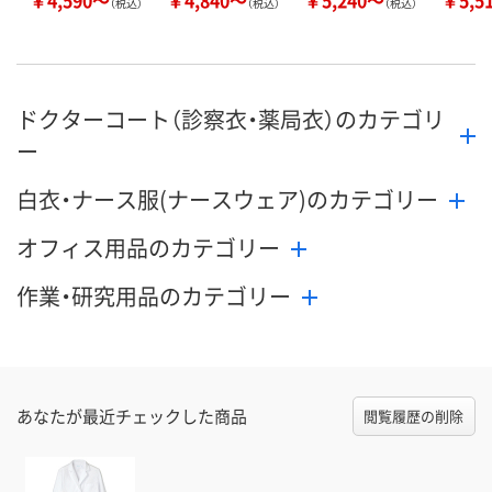
￥4,590～
￥4,840～
￥5,240～
￥5,5
（税込）
（税込）
（税込）
ドクターコート（診察衣・薬局衣）のカテゴリ
ー
白衣・ナース服(ナースウェア)のカテゴリー
オフィス用品のカテゴリー
作業・研究用品のカテゴリー
あなたが最近チェックした商品
閲覧履歴の削除