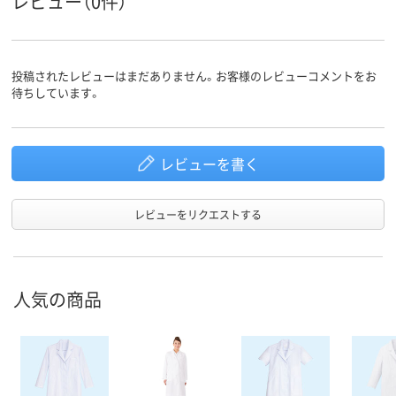
レビュー（0件）
レディス
レディス
レディス
対象
女性用
対象性別
投稿されたレビューはまだありません。お客様のレビューコメントをお
待ちしています。
レビューを書く
レビューをリクエストする
人気の商品