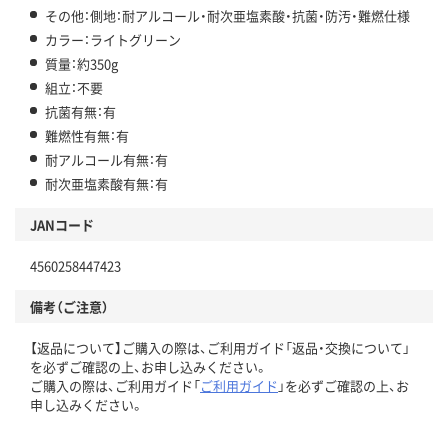
その他：側地：耐アルコール・耐次亜塩素酸・抗菌・防汚・難燃仕様
カラー：ライトグリーン
質量：約350g
組立：不要
抗菌有無：有
難燃性有無：有
耐アルコール有無：有
耐次亜塩素酸有無：有
JANコード
4560258447423
備考（ご注意）
【返品について】ご購入の際は、ご利用ガイド「返品・交換について」
を必ずご確認の上、お申し込みください。
ご購入の際は、ご利用ガイド「
ご利用ガイド
」を必ずご確認の上、お
申し込みください。