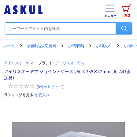
カゴ
メニュー
ホーム
事務用品/文房具
小物収納
小物入れ
小物ケ
アイリスオーヤマ
ブランド：
アイリスオーヤマ
アイリスオーヤマ ジョイントケース 250×368×42mm JIC-A4（直
送品）
（
0
件のレビュー
）
ランキングを見る：
小物入れ