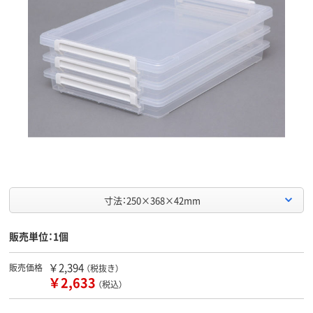
寸法：250×368×42mm
販売単位：1個
￥2,394
販売価格
（税抜き）
￥2,633
（税込）