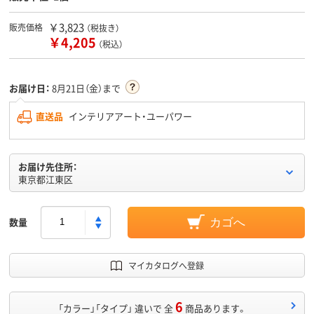
￥3,823
販売価格
（税抜き）
￥4,205
（税込）
お届け日：
8月21日（金）まで
直送品
インテリアアート・ユーパワー
お届け先住所：
東京都江東区
数量
カゴへ
マイカタログへ登録
6
「カラー」「タイプ」 違いで 全
商品あります。