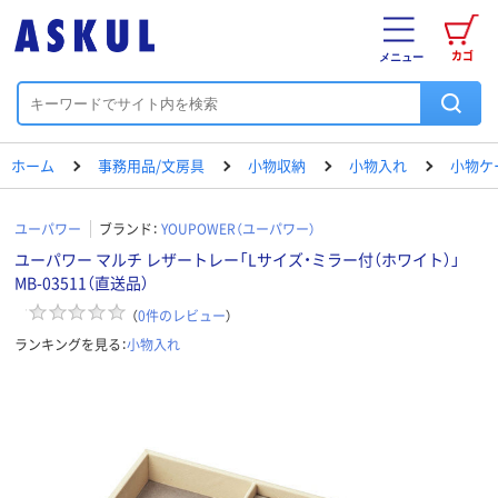
カゴ
メニュー
ホーム
事務用品/文房具
小物収納
小物入れ
小物ケ
ユーパワー
ブランド：
YOUPOWER（ユーパワー）
ユーパワー マルチ レザートレー「Lサイズ・ミラー付（ホワイト）」
MB-03511（直送品）
（
0
件のレビュー
）
ランキングを見る：
小物入れ