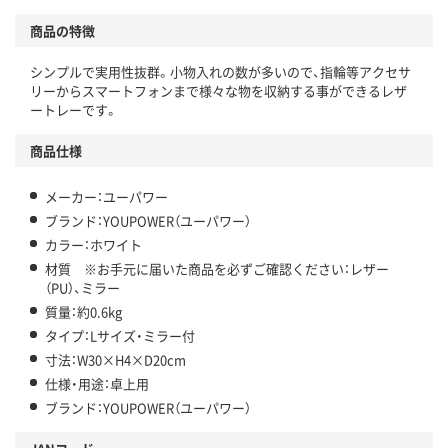
商品の特徴
シンプルで実用性抜群。小物入れの数が多いので、指輪等アクセサ
リーからスマートフォンまで様々な物を収納する事ができるレザ
ートレーです。
商品仕様
メーカー：ユーパワー
ブランド：YOUPOWER（ユーパワー）
カラー：ホワイト
材質 ※お手元に届いた商品を必ずご確認ください：レザー
（PU）、ミラー
質量：約0.6kg
タイプ：Lサイズ・ミラー付
寸法：W30×H4×D20cm
仕様・用途：卓上用
ブランド：YOUPOWER（ユーパワー）