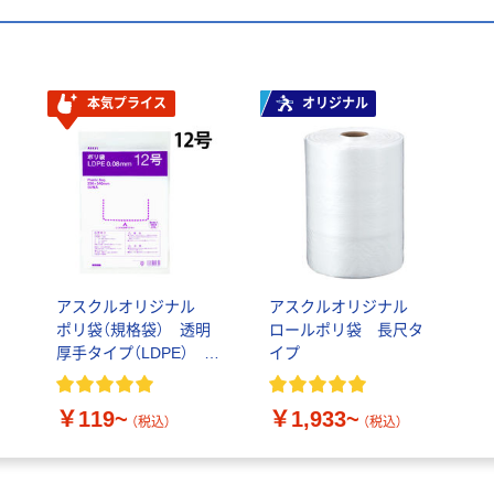
本気プライス
オリジナル
アスクルオリジナル
アスクルオリジナル
ポリ袋（規格袋） 透明
ロールポリ袋 長尺タ
厚手タイプ（LDPE）
イプ
0.08mm厚
￥119~
￥1,933~
（税込）
（税込）