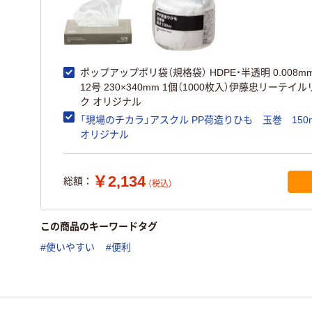
ポップアップポリ袋（規格袋） HDPE・半透明 0.008m
12号 230×340mm 1個（1000枚入）伊藤忠リーテイ
ク オリジナル
「現場のチカラ」アスクル PP荷造りひも 玉巻 150
オリジナル
￥2,134
総額：
（税込）
この商品のキーワードタグ
#使いやすい
#便利