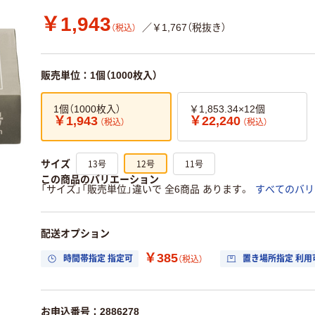
￥1,943
／￥1,767（税抜き）
（税込）
販売単位：1個（1000枚入）
1個（1000枚入）
￥1,853.34×12個
￥1,943
￥22,240
（税込）
（税込）
13号
12号
11号
サイズ
この商品のバリエーション
「サイズ」「販売単位」違いで 全6商品 あります。
すべてのバリ
配送オプション
￥385
時間帯指定 指定可
置き場所指定 利用
（税込）
お申込番号：2886278