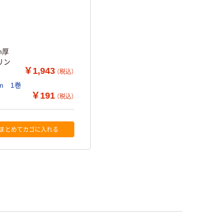
m厚
ルリン
￥1,943
（税込）
m 1巻
￥191
（税込）
まとめてカゴに入れる