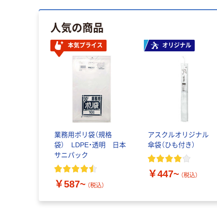
人気の商品
本気プライス
オリジナル
業務用ポリ袋（規格
アスクルオリジナル
袋） LDPE・透明 日本
傘袋（ひも付き）
サニパック
￥447~
（税込）
￥587~
（税込）