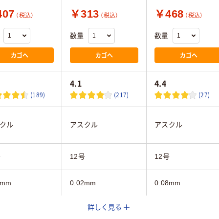
07
￥313
￥468
（税込）
（税込）
（税込）
数量
数量
カゴへ
カゴへ
カゴへ
4.1
4.4
(189)
(217)
(27)
クル
アスクル
アスクル
号
12号
12号
3mm
0.02mm
0.08mm
詳しく見る
PE（ツルツルタイ
LDPE（ツルツルタイ
LDPE（ツルツルタイ