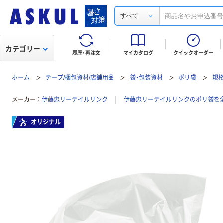
すべて
カテゴリー
履歴・再注文
マイカタログ
クイックオーダー
ホーム
テープ/梱包資材/店舗用品
袋・包装資材
ポリ袋
規
メーカー
伊藤忠リーテイルリンク
伊藤忠リーテイルリンクのポリ袋を
オリジナル