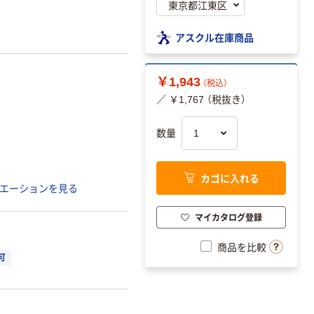
アスクル在庫商品
￥1,943
（税込）
／ ￥1,767 （税抜き）
数量
カゴに入れる
エーションを見る
マイカタログ登録
商品を比較
可