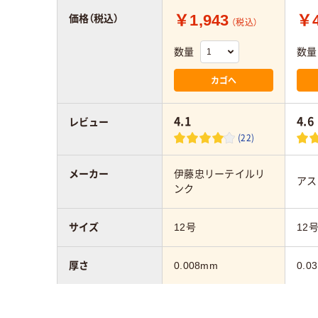
￥1,943
￥4
価格（税込）
（税込）
数量
数量
カゴへ
4.1
4.6
レビュー
(22)
メーカー
伊藤忠リーテイルリ
アス
ンク
サイズ
12号
12
厚さ
0.008mm
0.0
材質
HDPE（カサカサタイ
LD