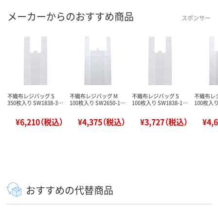
メーカーからのおすすめ商品
スポンサー
不織布レジバッグ S
不織布レジバッグ M
不織布レジバッグ S
不織布レジ
350枚入り SW1838-3…
100枚入り SW2650-1…
100枚入り SW1838-1…
100枚入り
¥6,210（税込）
¥4,375（税込）
¥3,727（税込）
¥4,
おすすめの代替商品