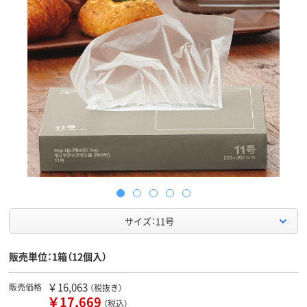
サイズ：11号
販売単位：1箱（12個入）
￥16,063
販売価格
（税抜き）
￥17,669
（税込）