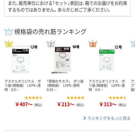
また、販売単位における「セット」表記は、箱でのお届けをお約束
するものではありません。あらかじめご了承ください。
規格袋の売れ筋ランキング
アスクルオリジナル ポ
「現場のチカラ」 ポリ袋
アスクルオリジナル ポ
ア
リ袋（規格袋） LDPE・透
（規格袋） LDPE・透明
リ袋（規格袋） LDPE・透
プ
明 0.0…
0.03…
明 0.0…
袋
￥407～
￥213～
￥313～
（税込）
（税込）
（税込）
ランキングをもっと見る