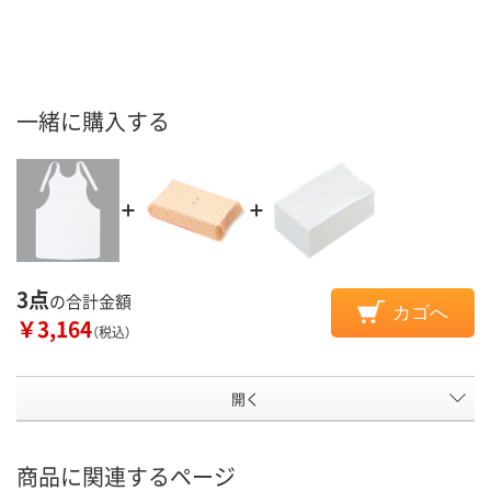
一緒に購入する
3点
の合計金額
カゴへ
￥3,164
（税込）
開く
商品に関連するページ