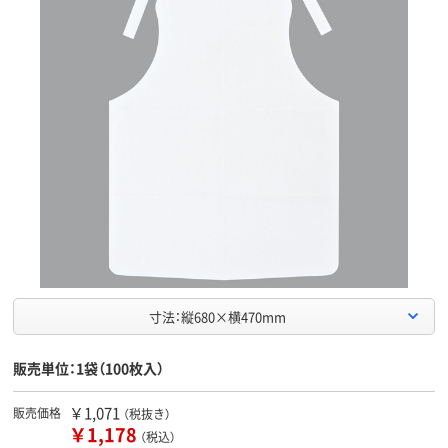
寸法：縦680×横470mm
販売単位：1袋（100枚入）
￥1,071
販売価格
（税抜き）
￥1,178
（税込）