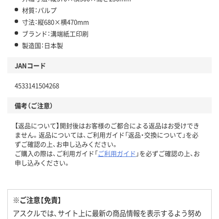
材質：パルプ
寸法：縦680×横470mm
ブランド：溝端紙工印刷
製造国：日本製
JANコード
4533141504268
備考（ご注意）
【返品について】開封後はお客様のご都合による返品はお受けでき
ません。返品については、ご利用ガイド「返品・交換について」を必
ずご確認の上、お申し込みください。
ご購入の際は、ご利用ガイド「
ご利用ガイド
」を必ずご確認の上、お
申し込みください。
※ご注意【免責】
アスクルでは、サイト上に最新の商品情報を表示するよう努め