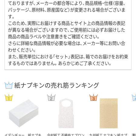
ておりますが、メーカーの都合等により、商品規格・仕様（容量、
パッケージ、原材料、原産国など）が変更される場合がございま
す。
このため、実際にお届けする商品とサイト上の商品情報の表記
が異なる場合がございますので、ご使用前には必ずお届けした
商品の商品ラベルや注意書きをご確認ください。
さらに詳細な商品情報が必要な場合は、メーカー等にお問い合
わせください。
また、販売単位における「セット」表記は、箱でのお届けをお約束
するものではありません。あらかじめご了承ください。
紙ナプキンの売れ筋ランキング
イデシギョー 紙ナプキ
今村紙工 不織布エプロン
九州紙工 ナフキン 紙ナプ
溝