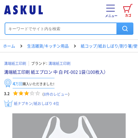
カゴ
メニュー
ホーム
生活雑貨/キッチン用品
紙コップ/紙おしぼり/割り箸/
溝端紙工印刷
ブランド：
溝端紙工印刷
溝端紙工印刷 紙エプロン 中 白 PE-002 1袋（100枚入）
4
万回
購入いただきました！
3.2
（
8
件のレビュー
）
紙ナプキン/紙おしぼり 4位