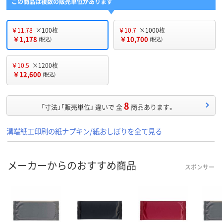
この商品は複数の販売単位があります
￥11.78
×100枚
￥10.7
×1000枚
￥1,178
￥10,700
(税込)
(税込)
￥10.5
×1200枚
￥12,600
(税込)
8
「寸法」「販売単位」 違いで 全
商品あります。
溝端紙工印刷の紙ナプキン/紙おしぼりを全て見る
メーカーからのおすすめ商品
スポンサー