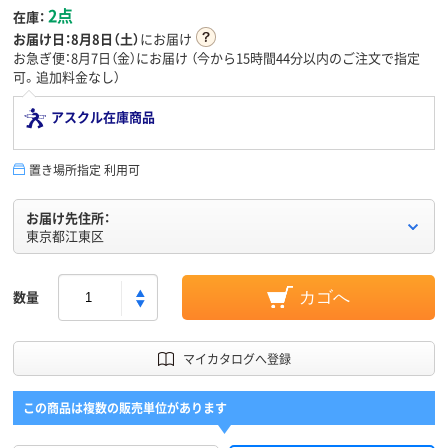
2点
在庫：
お届け日：
8月8日（土）
にお届け
お急ぎ便：8月7日（金）にお届け
（今から
15時間44分
以内のご注文で指定
可。追加料金なし）
アスクル在庫商品
置き場所指定 利用可
お届け先住所：
東京都江東区
数量
カゴへ
マイカタログへ登録
この商品は複数の販売単位があります