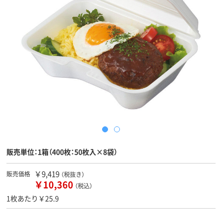
販売単位：1箱（400枚：50枚入×8袋）
￥9,419
販売価格
（税抜き）
￥10,360
（税込）
1枚あたり￥25.9