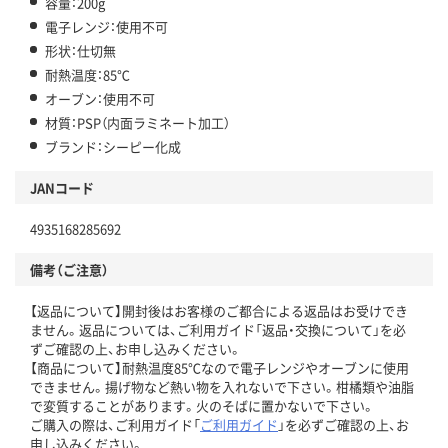
容量：200g
電子レンジ：使用不可
形状：仕切無
耐熱温度：85℃
オーブン：使用不可
材質：PSP（内面ラミネート加工）
ブランド：シーピー化成
JANコード
4935168285692
備考（ご注意）
【返品について】開封後はお客様のご都合による返品はお受けでき
ません。返品については、ご利用ガイド「返品・交換について」を必
ずご確認の上、お申し込みください。
【商品について】耐熱温度85℃なので電子レンジやオーブンに使用
できません。揚げ物など熱い物を入れないで下さい。柑橘類や油脂
で変質することがあります。火のそばに置かないで下さい。
ご購入の際は、ご利用ガイド「
ご利用ガイド
」を必ずご確認の上、お
申し込みください。