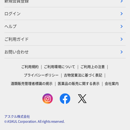
新規会員登録
ログイン
ヘルプ
ご利用ガイド
お問い合わせ
ご利用規約
ご利用環境について
ご利用上の注意
プライバシーポリシー
古物営業法に基づく表記
酒類販売管理者標識の掲示
医薬品の販売に関する表示
会社案内
アスクル株式会社
© ASKUL Corporation. All rights reserved.