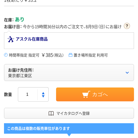
あり
在庫：
お届け日：
今から
19時間36分
以内のご注文で、8月9日（日）にお届け
アスクル在庫商品
￥385
時間帯指定 指定可
（税込）
置き場所指定 利用可
お届け先住所：
東京都江東区
数量
カゴへ
マイカタログへ登録
この商品は複数の販売単位があります