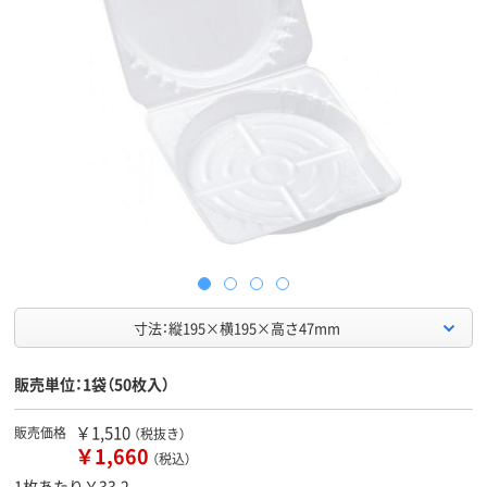
寸法：縦195×横195×高さ47mm
販売単位：1袋（50枚入）
￥1,510
販売価格
（税抜き）
￥1,660
（税込）
1枚あたり￥33.2