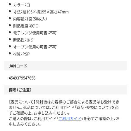
カラー：白
寸法：縦195×横195×高さ47mm
内容量：1袋（50枚入）
耐熱温度：80℃
電子レンジ使用可否：不可
断熱性：あり
オーブン使用の可否：不可
材質：PSP
JANコード
4549379547656
備考（ご注意）
【返品について】開封後はお客様のご都合による返品はお受けでき
ません。返品については、ご利用ガイド「返品・交換について」を必
ずご確認の上、お申し込みください。
ご購入の際は、ご利用ガイド「
ご利用ガイド
」を必ずご確認の上、お
申し込みください。