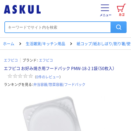
カゴ
メニュー
ホーム
生活雑貨/キッチン用品
紙コップ/紙おしぼり/割り箸/
エフピコ
ブランド：
エフピコ
エフピコ お好み焼き用フードパック PMW-18-2 1袋（50枚入）
（
0
件のレビュー
）
ランキングを見る：
弁当容器/惣菜容器/フードパック