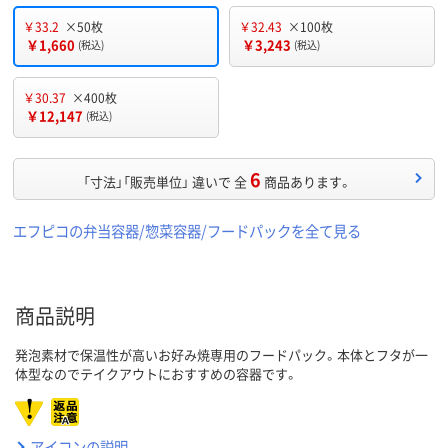
￥33.2
×50枚
￥32.43
×100枚
￥1,660
￥3,243
(税込)
(税込)
￥30.37
×400枚
￥12,147
(税込)
6
「寸法」「販売単位」 違いで 全
商品あります。
エフピコの弁当容器/惣菜容器/フードパックを全て見る
商品説明
発泡素材で保温性が高いお好み焼専用のフードパック。本体とフタが一
体型なのでテイクアウトにおすすめの容器です。
アイコンの説明