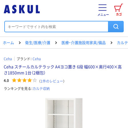
カゴ
メニュー
ホーム
衛生/医療/介護
医療・介護施設用家具/備品
カルテ
Ceha
ブランド：
Ceha
Ceha スチールカルテラック A4ヨコ置き 6段 幅600×奥行400×高
さ1850mm 1台（2梱包）
4.0
（
1
件のレビュー
）
ランキングを見る：
カルテ収納