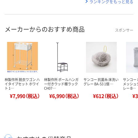
ランキングをもっと見る
メーカーからのおすすめ商品
スポンサー
林製作所 脱衣ワゴン ハ
林製作所 ポールハンガ
サンコー 抗菌糸 床洗い
サンコー
イタイプセット ホワイ
ー付きウッド棚ラック
グレー BA-53 1個 …
メッシュ
ト 1…
CH07…
レー B…
¥7,990（税込）
¥6,990（税込）
¥612（税込）
¥