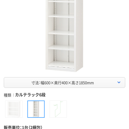
寸法：幅600×奥行400×高さ1850mm
カルテラック6段
種類
販売単位：1台（2梱包）