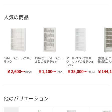
人気の商品
Ceha スチールカルテ
Ceha（チェハ） スチー
アール・エフ・ヤマカ
【設置込】コ
ラック
ル製 カルテラック
ワ ウッドカルテシェ
分対応カル
ルフ2
￥2,600～
￥1,100～
￥35,000～
￥144,
（税込）
（税込）
（税込）
他のバリエーション