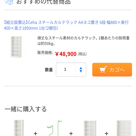
おすすめの代替商品
【組立設置込】Ceha スチールカルテラック A4ヨコ置き 6段 幅880×奥行
400×高さ1850mm 1台（2梱包）
頑丈なスチール素材のカルテラック。1棚あたりの耐荷重
は約50kg。
販売価格：
￥48,900
(税込)
数量
カゴへ
一緒に購入する