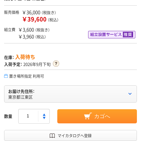
￥36,000
販売価格
（税抜き）
￥39,600
（税込）
￥3,600
組立費
（税抜き）
￥3,960
（税込）
入荷待ち
在庫：
入荷予定：
2026年9月下旬
置き場所指定 利用可
お届け先住所：
東京都江東区
数量
カゴへ
マイカタログへ登録