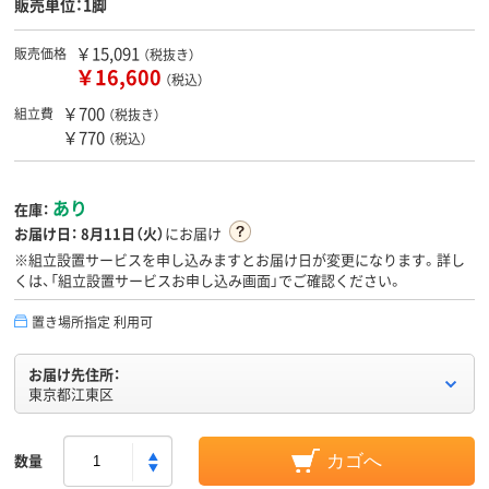
販売単位：1脚
￥15,091
販売価格
（税抜き）
￥16,600
（税込）
￥700
組立費
（税抜き）
￥770
（税込）
あり
在庫：
お届け日：
8月11日（火）
にお届け
※組立設置サービスを申し込みますとお届け日が変更になります。詳し
くは、「組立設置サービスお申し込み画面」でご確認ください。
置き場所指定 利用可
お届け先住所：
東京都江東区
数量
カゴへ