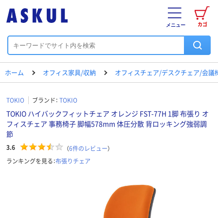
カゴ
メニュー
ホーム
オフィス家具/収納
オフィスチェア/デスクチェア/会議
TOKIO
ブランド：
TOKIO
TOKIO ハイバックフィットチェア オレンジ FST-77H 1脚 布張り オ
フィスチェア 事務椅子 脚幅578mm 体圧分散 背ロッキング強弱調
節
3.6
（
6
件のレビュー
）
ランキングを見る：
布張りチェア