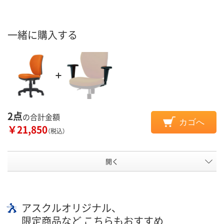
一緒に購入する
2点
の合計金額
カゴへ
￥21,850
（税込）
開く
アスクルオリジナル、
限定商品など こちらもおすすめ