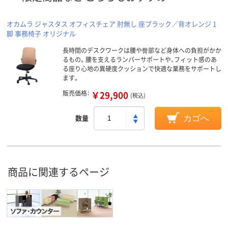
オカムラ ジャスタス オフィスチェア 肘無し 座ブラック／背オレンジ 1
脚 事務椅子 オリジナル
長時間のデスクワークは腰や臀部など身体への負担がかか
るもの。腰を支えるランバーサポートや、フィット感のあ
る座り心地の異硬度クッションで快適な業務をサポートし
ます。
販売価格：
￥29,900
(税込)
数量
カゴへ
商品に関連するページ