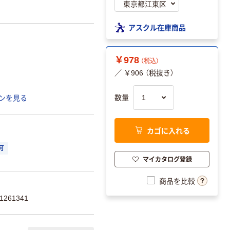
アスクル在庫商品
￥978
（税込）
／ ￥906 （税抜き）
数量
ンを見る
カゴに入れる
可
マイカタログ登録
商品を比較
261341