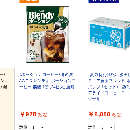
ー）
（ポーションコーヒー）味の素
（夏の特別価格）【水出
ーショ
AGF ブレンディ ポーションコ
ラゴア農園ブレンド 
入）濃
ーヒー 無糖 1袋（24個入）濃縮
バッグ 1セット（1袋(2
アライドコーヒーロー
ジナル
￥978
￥8,080
（税込）
（税込）
数量
数量