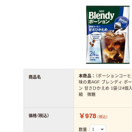
本商品：
（ポーションコーヒ
商品名
味の素AGF ブレンディ ポ
ン 甘さひかえめ 1袋（24個
縮 微糖
￥978
価格（税込）
（税込）
数量