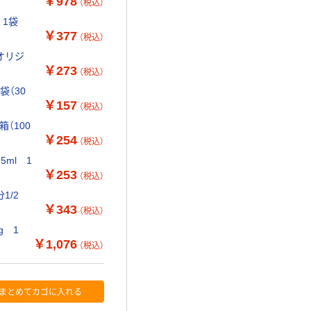
￥978
（税込）
 1袋
￥377
（税込）
 オリジ
￥273
（税込）
袋（30
￥157
（税込）
（100
￥254
（税込）
ml 1
￥253
（税込）
1/2
￥343
（税込）
g 1
￥1,076
（税込）
まとめてカゴに入れる