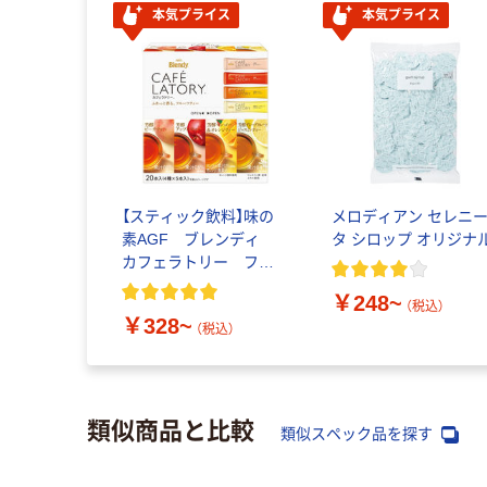
本気プライス
本気プライス
【スティック飲料】味の
メロディアン セレニ
素AGF ブレンディ
タ シロップ オリジナ
カフェラトリー フル
ーツティー
￥248~
（税込）
￥328~
（税込）
類似商品と比較
類似スペック品を探す