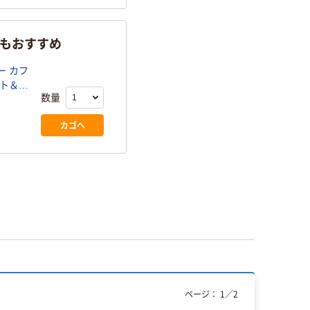
らもおすすめ
ー カフ
ット＆ア
数量
カゴへ
ページ：
1
／
2