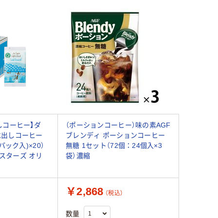
しコーヒー】ダ
（ポーションコーヒー）味の素AGF
水出しコーヒー
ブレンディ ポーションコーヒー
パック入)×20）
無糖 1セット（72個：24個入×3
スターズ オリ
袋）濃縮
￥2,868
（税込）
数量