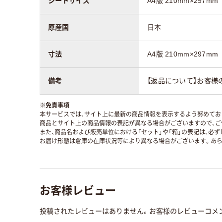
シートサイズ
A4版 210mm×297mm
原産国
日本
寸法
A4版 210mm×297mm
備考
【返品について】お客様
※
免責事項
本サービスでは、サイト上に最新の商品情報を表示するよう努めており
商品とサイト上の商品情報の表記が異なる場合がございますので、ご
また、商品名および販売単位における「セット」や「箱」の表記は、必
お届け形態は倉庫の在庫状況等により異なる場合がございます。あら
お客様レビュー
投稿されたレビューはありません。お客様のレビューコメ