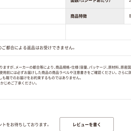
面数/（1シートあたり）
商品特徴
のご都合による返品はお受けできません。
ますが、メーカーの都合等により、商品規格・仕様（容量、パッケージ、原材料、原産
使用前には必ずお届けした商品の商品ラベルや注意書きをご確認ください。さらに詳
ずしも箱でのお届けをお約束するものではありません。
かじめご了承ください。
レビューを書く
ントをお待ちしております。