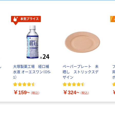
本気プライス
ん
大塚製薬工場 経口補
ペーパープレート 未
水液 オーエスワン（OS-
晒し ストリックスデ
1）
ザイン
￥159~
￥324~
（税込）
（税込）