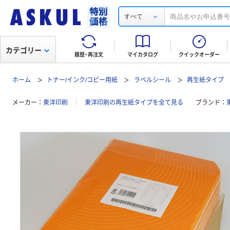
すべて
カテゴリー
履歴・再注文
マイカタログ
クイックオーダー
ホーム
トナー/インク/コピー用紙
ラベルシール
再生紙タイプ
メーカー
東洋印刷
東洋印刷の再生紙タイプを全て見る
ブランド