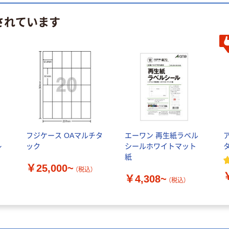
されています
フジケース OAマルチタ
エーワン 再生紙ラベル
レ
ック
シールホワイトマット
紙
￥25,000~
（税込）
￥4,308~
（税込）