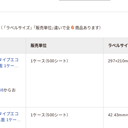
6
（
「ラベルサイズ」
「販売単位」違いで全
商品あります）
販売単位
ラベルサイ
タイプエコ
1ケース（500シート）
297×210
面 1ケース
8
からお
タイプエコ
1ケース（500シート）
42.43mm
1面 1ケース