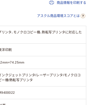
商品情報を印刷する
アスクル商品環境スコアとは
プリンタ、モノクロコピー機、熱転写プリンタに対応した
東洋印刷
42mm×74.25mm
インクジェットプリンタ/レーザープリンタ/モノクロコ
ピー機/熱転写プリンタ
M9400022