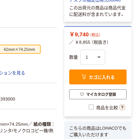
この出荷元の商品は商品代金
に配送料が含まれています。
￥9,740
（税込）
／ ￥8,855 （税抜き）
42mm×74.25mm
数量
ションを見る
カゴに入れる
マイカタログ登録
393000
商品を比較
mm×74.25mm
／
紙の種類
こちらの商品はLOHACOでも
リンタ/モノクロコピー機/熱
ご購入いただけます