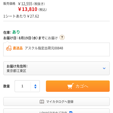
￥12,555
販売価格
（税抜き）
￥13,810
（税込）
1シートあたり￥27.62
あり
在庫：
お届け日：
8月19日（水）まで
にお届け
直送品
アスクル指定出荷元00848
お届け先住所：
東京都江東区
数量
カゴへ
マイカタログへ登録
LOHACOでのご注文