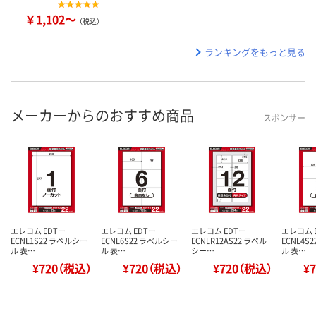
￥1,102～
（税込）
ランキングをもっと見る
メーカーからのおすすめ商品
スポンサー
エレコム EDTー
エレコム EDTー
エレコム EDTー
エレコム 
ECNL1S22 ラベルシー
ECNL6S22 ラベルシー
ECNLR12AS22 ラベル
ECNL4S
ル 表…
ル 表…
シー…
ル 表…
¥720（税込）
¥720（税込）
¥720（税込）
¥