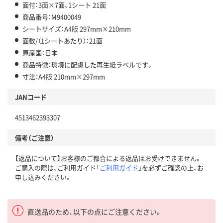
面付：3面×7面、1シート 21面
商品番号：M9400049
シートサイズ：A4版 297mm×210mm
面数/（1シートあたり）：21面
原産国：日本
商品特徴：環境に配慮した再生紙ラベルです。
寸法：A4版 210mm×297mm
JANコード
4513462393307
備考（ご注意）
【返品について】お客様のご都合による返品はお受けできません。
ご購入の際は、ご利用ガイド「
ご利用ガイド
」を必ずご確認の上、お
申し込みください。
直送品のため、以下の点にご注意ください。