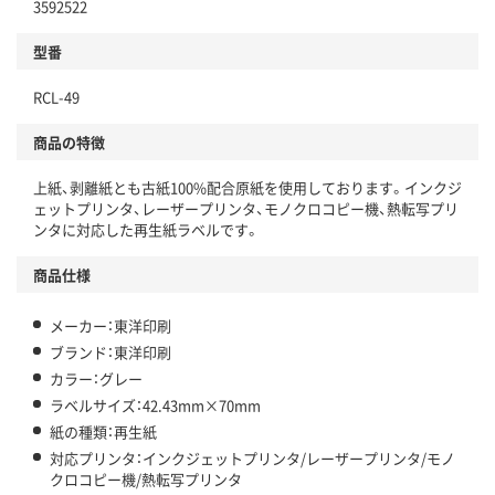
3592522
型番
RCL-49
商品の特徴
上紙、剥離紙とも古紙100%配合原紙を使用しております。インクジ
ェットプリンタ、レーザープリンタ、モノクロコピー機、熱転写プリ
ンタに対応した再生紙ラベルです。
商品仕様
メーカー：東洋印刷
ブランド：東洋印刷
カラー：グレー
ラベルサイズ：42.43mm×70mm
紙の種類：再生紙
対応プリンタ：インクジェットプリンタ/レーザープリンタ/モノ
クロコピー機/熱転写プリンタ