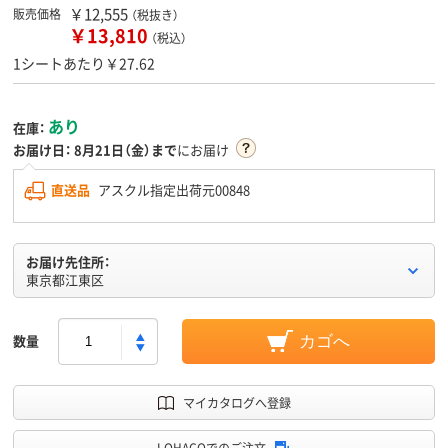
￥12,555
販売価格
（税抜き）
￥13,810
（税込）
1シートあたり￥27.62
あり
在庫：
お届け日：
8月21日（金）まで
にお届け
直送品
アスクル指定出荷元00848
お届け先住所：
東京都江東区
数量
カゴへ
マイカタログへ登録
LOHACOでのご注文