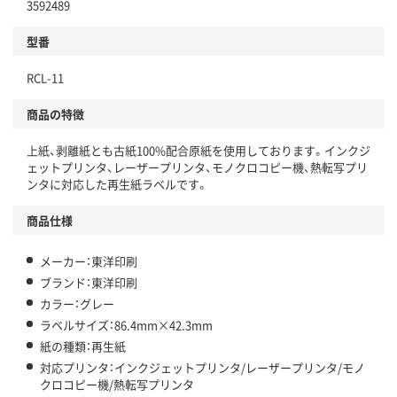
3592489
型番
RCL-11
商品の特徴
上紙、剥離紙とも古紙100%配合原紙を使用しております。インクジ
ェットプリンタ、レーザープリンタ、モノクロコピー機、熱転写プリ
ンタに対応した再生紙ラベルです。
商品仕様
メーカー：東洋印刷
ブランド：東洋印刷
カラー：グレー
ラベルサイズ：86.4mm×42.3mm
紙の種類：再生紙
対応プリンタ：インクジェットプリンタ/レーザープリンタ/モノ
クロコピー機/熱転写プリンタ