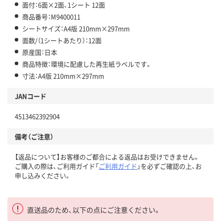
面付：6面×2面、1シート 12面
商品番号：M9400011
シートサイズ：A4版 210mm×297mm
面数/（1シートあたり）：12面
原産国：日本
商品特徴：環境に配慮した再生紙ラベルです。
寸法：A4版 210mm×297mm
JANコード
4513462392904
備考（ご注意）
【返品について】お客様のご都合による返品はお受けできません。
ご購入の際は、ご利用ガイド「
ご利用ガイド
」を必ずご確認の上、お
申し込みください。
直送品のため、以下の点にご注意ください。