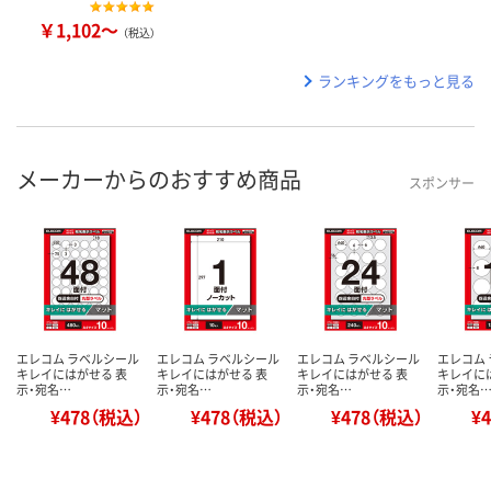
￥1,102～
（税込）
ランキングをもっと見る
メーカーからのおすすめ商品
スポンサー
エレコム ラベルシール
エレコム ラベルシール
エレコム ラベルシール
エレコム
キレイにはがせる 表
キレイにはがせる 表
キレイにはがせる 表
キレイに
示・宛名…
示・宛名…
示・宛名…
示・宛名
¥478（税込）
¥478（税込）
¥478（税込）
¥