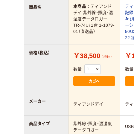
本商品：
ティアンド
ティ
商品名
デイ 紫外線・照度・温
記録
湿度データロガー
Jr
TR-74Ui 1台 1-1879-
ーシ
01（直送品）
50U
22
価格（税込）
￥38,500
￥1
（税込）
数量
数量
カゴへ
メーカー
ティアンドデイ
ティ
商品タイプ
紫外線・照度・温湿度
US
データロガー