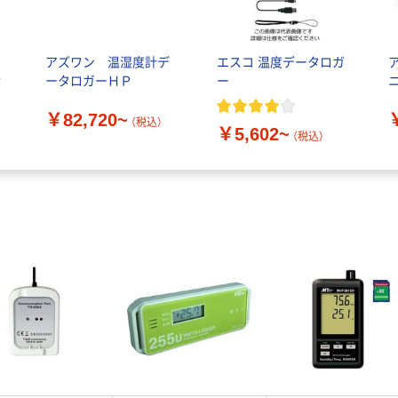
アズワン 温湿度計デ
エスコ 温度データロガ
対
ータロガーＨＰ
ー
￥82,720~
（税込）
￥5,602~
（税込）