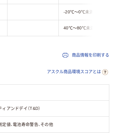
-20℃～0℃未満
40℃～80℃未満
商品情報を印刷する
アスクル商品環境スコアとは
ティアンドデイ（T&D）
測定値、電池寿命警告、その他