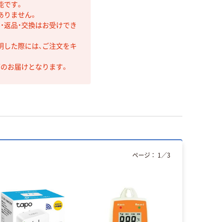
能です。
ありません。
・返品・交換はお受けでき
明した際には、ご注文をキ
第のお届けとなります。
ページ：
1
／
3