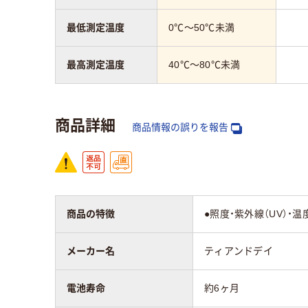
最低測定温度
0℃～50℃未満
最高測定温度
40℃～80℃未満
商品詳細
商品情報の誤りを報告
商品の特徴
●照度・紫外線（UV）・
メーカー名
ティアンドデイ
電池寿命
約6ヶ月