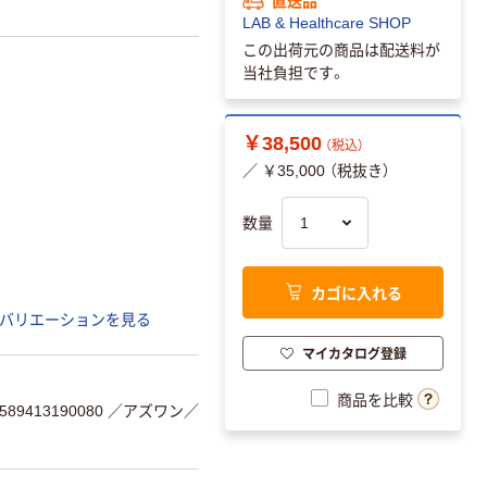
LAB & Healthcare SHOP
この出荷元の商品は配送料が
当社負担です。
￥38,500
（税込）
／ ￥35,000 （税抜き）
数量
カゴに入れる
バリエーションを見る
マイカタログ登録
商品を比較
9413190080
／アズワン／