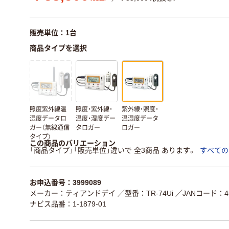
販売単位：1台
商品タイプを選択
照度紫外線温
照度・紫外線・
紫外線・照度・
湿度データロ
温度・湿度デー
温湿度データ
ガー（無線通信
タロガー
ロガー
タイプ）
この商品のバリエーション
「商品タイプ」「販売単位」違いで 全3商品 あります。
すべての
お申込番号：3999089
メーカー：ティアンドデイ
／型番：TR-74Ui
／JANコード：458
ナビス品番：1-1879-01