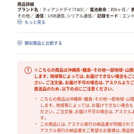
商品詳細
ブランド名
ティアンドデイ（T&D）
／
電池寿命
約6ヶ月
／
その他
／
通信
USB通信、シリアル通信
／
記録モード
エン
もっと見る
類似商品と比較する
※こちらの商品は沖縄県・離島・その他一部地域・山
します。地域等によっては、お届けできない場合もご
さい。ご注文後、お届け不可の場合は、アスクルより
直送品のため、以下の点にご注意ください。
こちらの商品は沖縄県・離島・その他一部地域・山
します。地域等によっては、お届けできない場合
ださい。ご注文後、お届け不可の場合は、アスクル
す。
この商品には、アスクル発行の納品書が同梱され
アスクル発行の納品書をご希望のお客様は、商品到