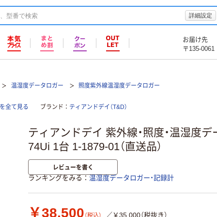
詳細設定
お届け先
〒135-0061
温湿度データロガー
照度紫外線温湿度データロガー
計を全て見る
ブランド
ティアンドデイ（T&D）
ティアンドデイ 紫外線・照度・温湿度デー
74Ui 1台 1-1879-01（直送品）
レビューを書く
ランキングをみる
温湿度データロガー・記録計
￥38,500
／￥35,000（税抜き）
（税込）