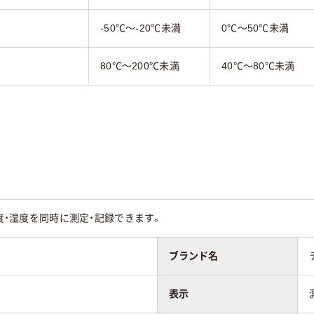
-50℃～-20℃未満
0℃～50℃未満
80℃～200℃未満
40℃～80℃未満
温度・湿度を同時に測定・記録できます。
ブランド名
表示