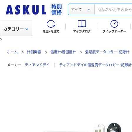
すべて
カテゴリー
履歴・再注文
マイカタログ
クイックオーダー
>
ホーム
計測機器
温度計/温湿度計
温湿度データロガー・記録計
メーカー
ティアンドデイ
ティアンドデイの温湿度データロガー・記録