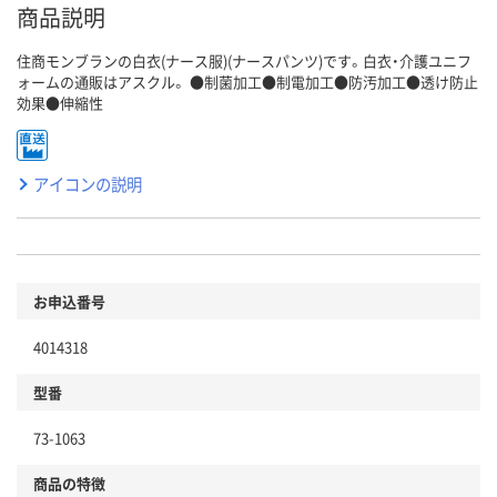
商品説明
住商モンブランの白衣(ナース服)(ナースパンツ)です。白衣・介護ユニフ
ォームの通販はアスクル。 ●制菌加工●制電加工●防汚加工●透け防止
効果●伸縮性
アイコンの説明
お申込番号
4014318
型番
73-1063
商品の特徴