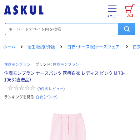
カゴ
メニュー
ホーム
衛生/医療/介護
白衣・ナース服(ナースウェア)
白衣
住商モンブラン
ブランド：
住商モンブラン
住商モンブラン ナースパンツ 医療白衣 レディス ピンク M 73-
1063（直送品）
（
0
件のレビュー
）
ランキングを見る：
白衣（パンツ）