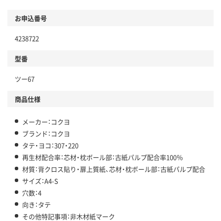
お申込番号
4238722
型番
ツー67
商品仕様
メーカー：コクヨ
ブランド：コクヨ
タテ・ヨコ：307・220
再生材配合率：芯材・枕ボール部：古紙パルプ配合率100％
材質：背クロス貼り・扉上質紙、芯材・枕ボール部：古紙パルプ配合
サイズ：A4-S
穴数：4
向き：タテ
その他特記事項：非木材紙マーク