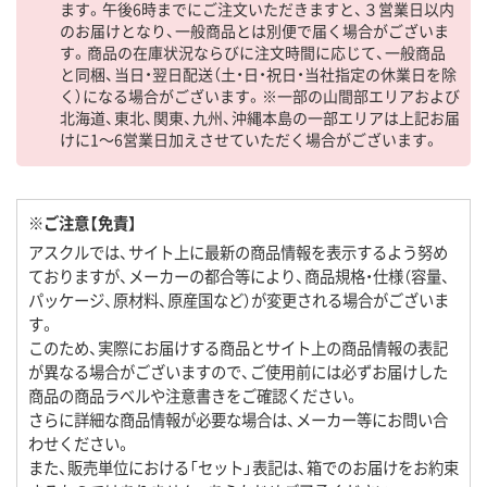
ます。午後6時までにご注文いただきますと、３営業日以内
のお届けとなり、一般商品とは別便で届く場合がございま
す。商品の在庫状況ならびに注文時間に応じて、一般商品
と同梱、当日・翌日配送（土・日・祝日・当社指定の休業日を除
く）になる場合がございます。※一部の山間部エリアおよび
北海道、東北、関東、九州、沖縄本島の一部エリアは上記お届
けに1～6営業日加えさせていただく場合がございます。
※ご注意【免責】
アスクルでは、サイト上に最新の商品情報を表示するよう努め
ておりますが、メーカーの都合等により、商品規格・仕様（容量、
パッケージ、原材料、原産国など）が変更される場合がございま
す。
このため、実際にお届けする商品とサイト上の商品情報の表記
が異なる場合がございますので、ご使用前には必ずお届けした
商品の商品ラベルや注意書きをご確認ください。
さらに詳細な商品情報が必要な場合は、メーカー等にお問い合
わせください。
また、販売単位における「セット」表記は、箱でのお届けをお約束