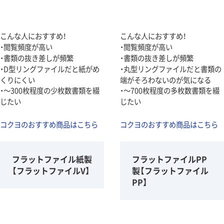
こんな人におすすめ！
こんな人におすすめ！
・閲覧頻度が高い
・閲覧頻度が高い
・書類の抜き差しが頻繁
・書類の抜き差しが頻繁
・D型リングファイルだと紙がめ
・丸型リングファイルだと書類の
くりにくい
端がそろわないのが気になる
・～300枚程度の少枚数書類を綴
・～700枚程度の多枚数書類を綴
じたい
じたい
コクヨのおすすめ商品はこちら
コクヨのおすすめ商品はこちら
フラットファイル紙製
フラットファイルPP
【フラットファイルV】
製【フラットファイル
PP】