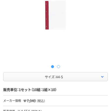
サイズ：A4-S
販売単位：1セット（10組：1組×10）
￥7,040
メーカー価格
（税込）