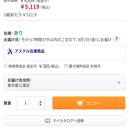
￥4,654
販売価格
（税抜き）
￥5,119
（税込）
1組あたり￥511.9
あり
在庫：
お届け日：
今から
7時間37分
以内のご注文で、8月7日（金）にお届け
アスクル在庫商品
￥385
時間帯指定 指定可
（税込）
置き場所指定 利用可
お届け先住所：
東京都江東区
数量
カゴへ
マイカタログへ登録