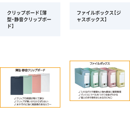
クリップボード【薄
ファイルボックス【ジ
型・静音クリップボー
ャスボックス】
ド】