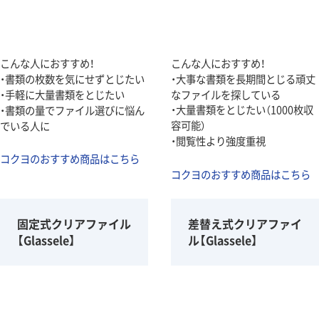
こんな人におすすめ！
こんな人におすすめ！
・書類の枚数を気にせずとじたい
・大事な書類を長期間とじる頑丈
・手軽に大量書類をとじたい
なファイルを探している
・大量書類をとじたい（1000枚収
・書類の量でファイル選びに悩ん
容可能）
でいる人に
・閲覧性より強度重視
コクヨのおすすめ商品はこちら
コクヨのおすすめ商品はこちら
固定式クリアファイル
差替え式クリアファイ
【Glassele】
ル【Glassele】