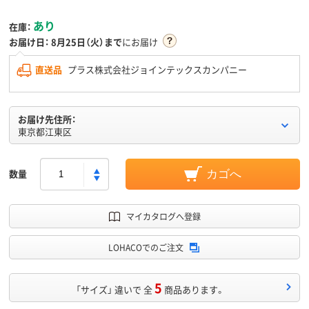
あり
在庫：
お届け日：
8月25日（火）まで
にお届け
直送品
プラス株式会社ジョインテックスカンパニー
お届け先住所：
東京都江東区
数量
カゴへ
マイカタログへ登録
LOHACOでのご注文
5
「サイズ」 違いで 全
商品あります。