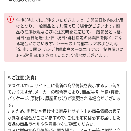
午後6時までにご注文いただきますと、３営業日以内のお届
けとなり、一般商品とは別便で届く場合がございます。商
品の在庫状況ならびに注文時間に応じて、一般商品と同梱、
当日・翌日配送（土・日・祝日・当社指定の休業日を除く）にな
る場合がございます。※一部の山間部エリアおよび北海
道、東北、関東、九州、沖縄本島の一部エリアは上記お届けに
1～6営業日加えさせていただく場合がございます。
※ご注意【免責】
アスクルでは、サイト上に最新の商品情報を表示するよう努め
ておりますが、メーカーの都合等により、商品規格・仕様（容量、
パッケージ、原材料、原産国など）が変更される場合がございま
す。
このため、実際にお届けする商品とサイト上の商品情報の表記
が異なる場合がございますので、ご使用前には必ずお届けした
商品の商品ラベルや注意書きをご確認ください。
さらに詳細な商品情報が必要な場合は、メーカー等にお問い合