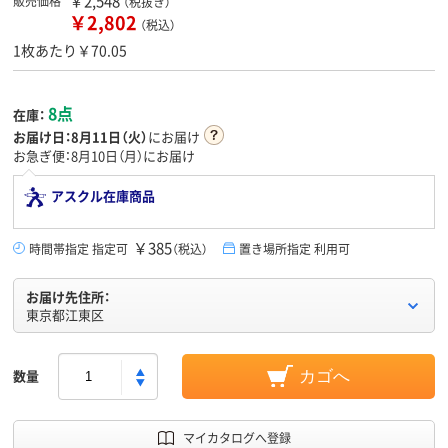
￥2,548
販売価格
（税抜き）
￥2,802
（税込）
1枚あたり￥70.05
8点
在庫：
お届け日：
8月11日（火）
にお届け
お急ぎ便：8月10日（月）にお届け
アスクル在庫商品
￥385
時間帯指定 指定可
（税込）
置き場所指定 利用可
お届け先住所：
東京都江東区
数量
カゴへ
マイカタログへ登録