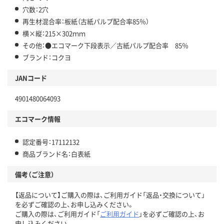
穴数：2穴
再生材混合率：板紙（古紙パルプ配合率85％）
横×縦：215×302ｍｍ
その他：●エコマーク下段表示／古紙パルプ配合率 85％
ブランド：コクヨ
JANコード
4901480064093
エコマーク情報
認定番号：17112132
商品ブランド名：白表紙
備考（ご注意）
【返品について】ご購入の際は、ご利用ガイド「返品・交換について」
を必ずご確認の上、お申し込みください。
ご購入の際は、ご利用ガイド「
ご利用ガイド
」を必ずご確認の上、お
申し込みください。