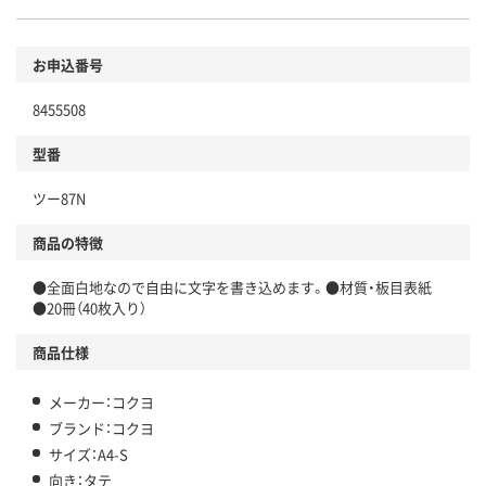
お申込番号
8455508
型番
ツー87N
商品の特徴
●全面白地なので自由に文字を書き込めます。●材質・板目表紙
●20冊（40枚入り）
商品仕様
メーカー：コクヨ
ブランド：コクヨ
サイズ：A4-S
向き：タテ