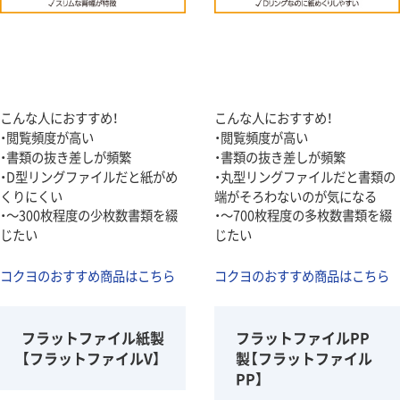
こんな人におすすめ！
こんな人におすすめ！
・閲覧頻度が高い
・閲覧頻度が高い
・書類の抜き差しが頻繁
・書類の抜き差しが頻繁
・D型リングファイルだと紙がめ
・丸型リングファイルだと書類の
くりにくい
端がそろわないのが気になる
・～300枚程度の少枚数書類を綴
・～700枚程度の多枚数書類を綴
じたい
じたい
コクヨのおすすめ商品はこちら
コクヨのおすすめ商品はこちら
フラットファイル紙製
フラットファイルPP
【フラットファイルV】
製【フラットファイル
PP】