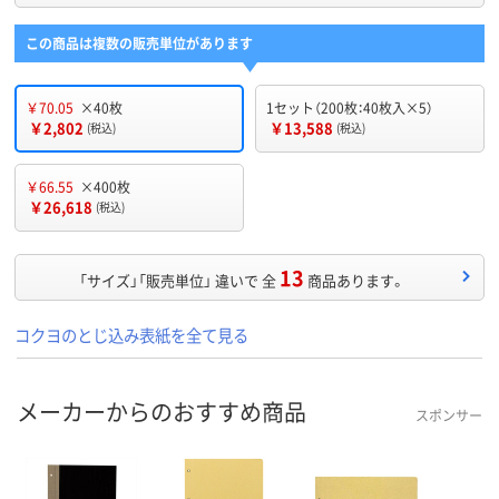
この商品は複数の販売単位があります
￥70.05
×40枚
1セット（200枚：40枚入×5）
￥2,802
￥13,588
(税込)
(税込)
￥66.55
×400枚
￥26,618
(税込)
13
「サイズ」「販売単位」 違いで 全
商品あります。
コクヨのとじ込み表紙を全て見る
メーカーからのおすすめ商品
スポンサー