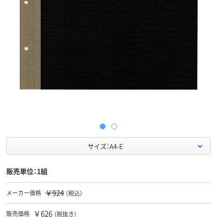
サイズ：A4-E
販売単位：1組
￥924
メーカー価格
（税込）
￥626
販売価格
（税抜き）