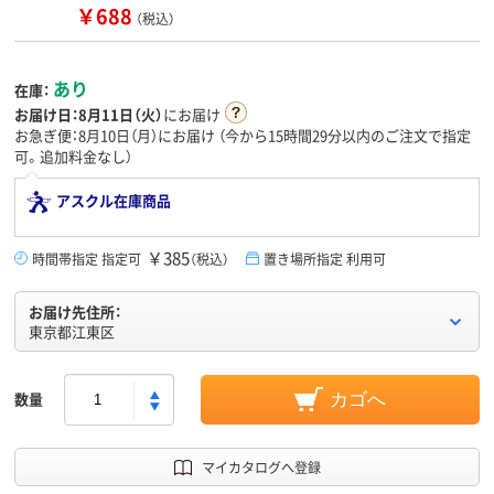
￥688
（税込）
あり
在庫：
お届け日：
8月11日（火）
にお届け
お急ぎ便：8月10日（月）にお届け
（今から
15時間29分
以内のご注文で指定
可。追加料金なし）
アスクル在庫商品
￥385
時間帯指定 指定可
（税込）
置き場所指定 利用可
お届け先住所：
東京都江東区
数量
カゴへ
マイカタログへ登録