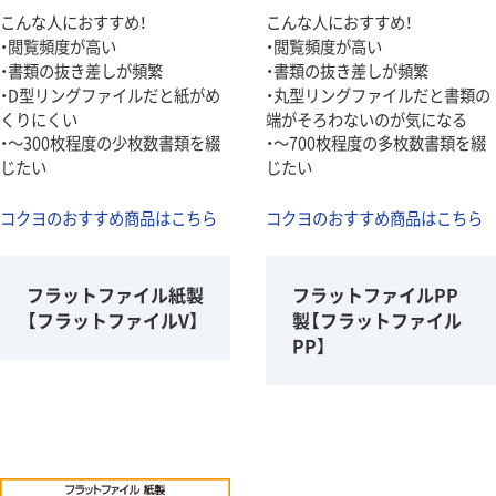
こんな人におすすめ！
こんな人におすすめ！
・閲覧頻度が高い
・閲覧頻度が高い
・書類の抜き差しが頻繁
・書類の抜き差しが頻繁
・D型リングファイルだと紙がめ
・丸型リングファイルだと書類の
くりにくい
端がそろわないのが気になる
・～300枚程度の少枚数書類を綴
・～700枚程度の多枚数書類を綴
じたい
じたい
コクヨのおすすめ商品はこちら
コクヨのおすすめ商品はこちら
フラットファイル紙製
フラットファイルPP
【フラットファイルV】
製【フラットファイル
PP】