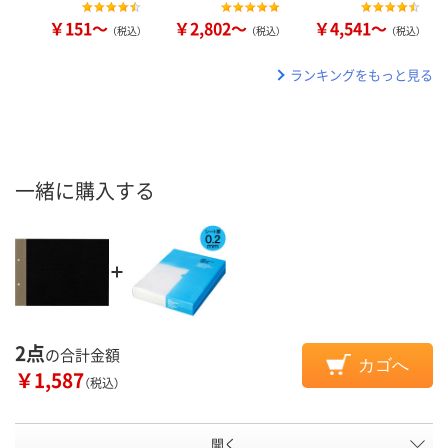
￥151～
￥2,802～
￥4,541～
（税込）
（税込）
（税込）
ランキングをもっと見る
一緒に購入する
2点
の合計金額
カゴへ
￥1,587
（税込）
開く