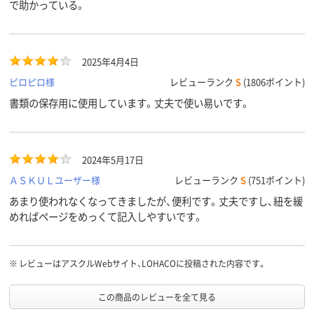
で助かっている。
2025年4月4日
ピロピロ様
レビューランク
S
(1806ポイント)
書類の保存用に使用しています。丈夫で使い易いです。
2024年5月17日
ＡＳＫＵＬユーザー様
レビューランク
S
(751ポイント)
あまり使われなくなってきましたが、便利です。丈夫ですし、紐を緩
めればページをめっくて記入しやすいです。
※
レビューはアスクルWebサイト、LOHACOに投稿された内容です。
この商品のレビューを全て見る