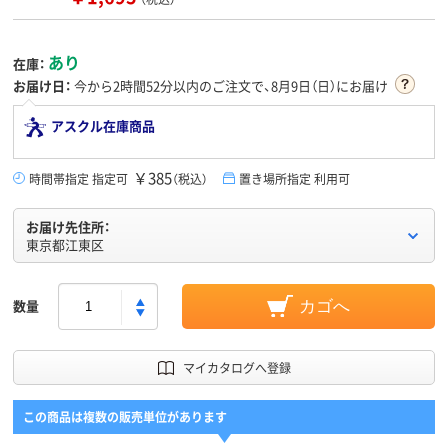
あり
在庫：
お届け日：
今から
2時間52分
以内のご注文で、8月9日（日）にお届け
アスクル在庫商品
￥385
時間帯指定 指定可
（税込）
置き場所指定 利用可
お届け先住所：
東京都江東区
数量
カゴへ
マイカタログへ登録
この商品は複数の販売単位があります