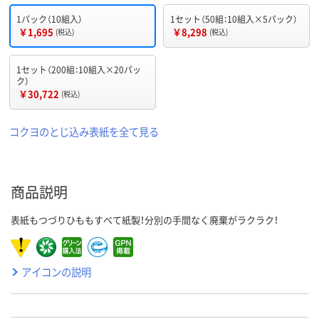
1パック（10組入）
1セット（50組：10組入×5パック）
￥1,695
￥8,298
(税込)
(税込)
1セット（200組：10組入×20パッ
ク）
￥30,722
(税込)
コクヨのとじ込み表紙を全て見る
商品説明
表紙もつづりひももすべて紙製！分別の手間なく廃棄がラクラク！
アイコンの説明