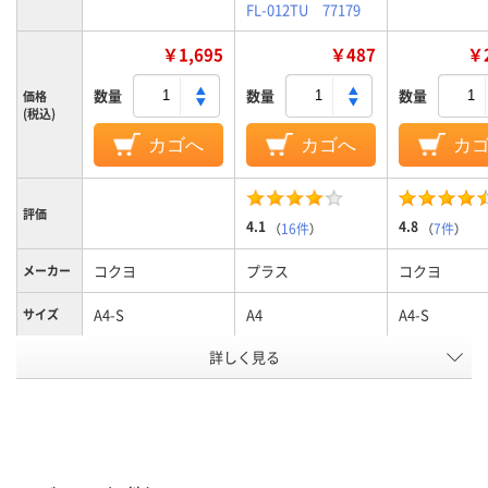
FL-012TU 77179
￥1,695
￥487
￥2
数量
数量
数量
価格
(税込)
カゴへ
カゴへ
カ
評価
4.1
4.8
（
16件
）
（
7件
）
コクヨ
プラス
コクヨ
メーカー
A4-S
A4
A4-S
サイズ
詳しく見る
2
2
2、2穴
穴数
タテ
タテ
タテ
向き
アスクル
商品環境
スコア