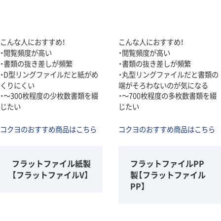
こんな人におすすめ！
こんな人におすすめ！
・閲覧頻度が高い
・閲覧頻度が高い
・書類の抜き差しが頻繁
・書類の抜き差しが頻繁
・D型リングファイルだと紙がめ
・丸型リングファイルだと書類の
くりにくい
端がそろわないのが気になる
・～300枚程度の少枚数書類を綴
・～700枚程度の多枚数書類を綴
じたい
じたい
コクヨのおすすめ商品はこちら
コクヨのおすすめ商品はこちら
フラットファイル紙製
フラットファイルPP
【フラットファイルV】
製【フラットファイル
PP】