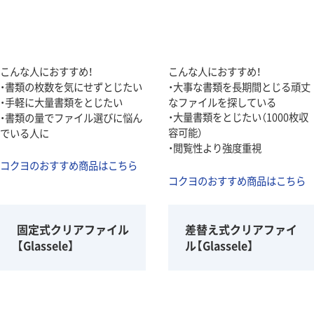
こんな人におすすめ！
こんな人におすすめ！
・書類の枚数を気にせずとじたい
・大事な書類を長期間とじる頑丈
・手軽に大量書類をとじたい
なファイルを探している
・大量書類をとじたい（1000枚収
・書類の量でファイル選びに悩ん
容可能）
でいる人に
・閲覧性より強度重視
コクヨのおすすめ商品はこちら
コクヨのおすすめ商品はこちら
固定式クリアファイル
差替え式クリアファイ
【Glassele】
ル【Glassele】