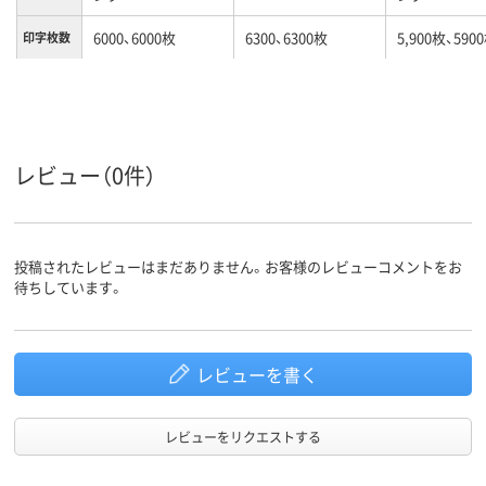
6000、6000枚
6300、6300枚
5,900枚、590
印字枚数
カラーグ
ブルー系
ブラック系
レッド系
ループ
対応メー
キヤノン
キヤノン
キヤノン
カー
レビュー（0件）
投稿されたレビューはまだありません。お客様のレビューコメントをお
待ちしています。
レビューを書く
レビューをリクエストする