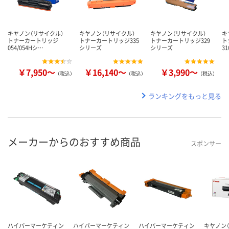
キヤノン（リサイクル）
キヤノン（リサイクル）
キヤノン（リサイクル）
キ
トナーカートリッジ
トナーカートリッジ335
トナーカートリッジ329
ト
054/054Hシ…
シリーズ
シリーズ
3
￥7,950～
￥16,140～
￥3,990～
（税込）
（税込）
（税込）
ランキングをもっと見る
メーカーからのおすすめ商品
スポンサー
ハイパーマーケティン
ハイパーマーケティン
ハイパーマーケティン
キヤノン（C