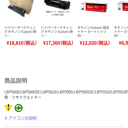
ハイパーマーケティン
ハイパーマーケティン
キヤノン（Canon） 純正
キヤノン（C
グ キヤノン（Canon）用
グ キヤノン（Canon）用
トナー カートリッジ
トナー 
リ…
リ…
05…
05…
¥18,810（税込）
¥17,360（税込）
¥12,020（税込）
¥6,
商品説明
LBP5600/LBP5600SE/LBP5610/LBP5900/LBP5900SE/LBP5910/LBP5910F
用 リサイクルトナー
アイコンの説明