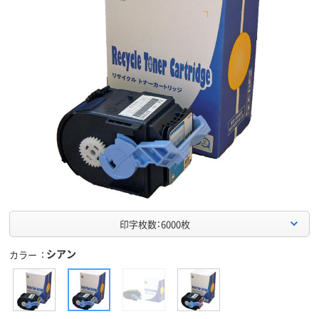
印字枚数：6000枚
シアン
カラー