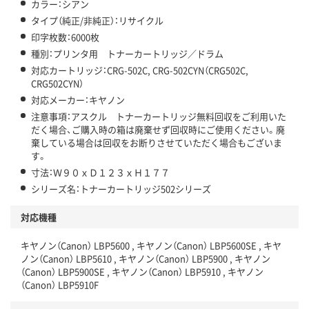
カラー：シアン
タイプ（純正/非純正）：リサイクル
印字枚数：6000枚
種別：プリンタ用 トナーカートリッジ／ドラム
対応カートリッジ：CRG-502C, CRG-502CYN（CRG502C,
CRG502CYN）
対応メーカー：キヤノン
注意事項：アスクル トナーカートリッジ無料回収をご利用いた
だく場合、ご購入時の箱は廃棄せず回収時にご使用ください。廃
棄している場合は回収をお断りさせていただく場合もございま
す。
寸法：Ｗ９０ｘＤ１２３ｘＨ１７７
シリーズ名：トナーカートリッジ502シリーズ
対応機種
キヤノン（Canon） LBP5600 , キヤノン（Canon） LBP5600SE , キヤ
ノン（Canon） LBP5610 , キヤノン（Canon） LBP5900 , キヤノン
（Canon） LBP5900SE , キヤノン（Canon） LBP5910 , キヤノン
（Canon） LBP5910F