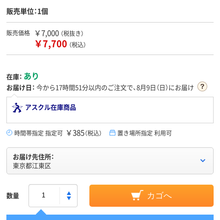
販売単位：1個
￥7,000
販売価格
（税抜き）
￥7,700
（税込）
あり
在庫：
お届け日：
今から
17時間51分
以内のご注文で、8月9日（日）にお届け
アスクル在庫商品
￥385
時間帯指定 指定可
（税込）
置き場所指定 利用可
お届け先住所：
東京都江東区
数量
カゴへ