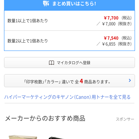
まとめ買いはこちら！
￥7,700
(税込)
数量1以上で1個あたり
￥7,000
／
(税抜き)
￥7,540
(税込)
数量2以上で1個あたり
￥6,855
／
(税抜き)
マイカタログへ登録
4
「印字枚数」「カラー」 違いで 全
商品あります。
ハイパーマーケティングのキヤノン（Canon）用トナーを全て見る
メーカーからのおすすめ商品
スポンサー