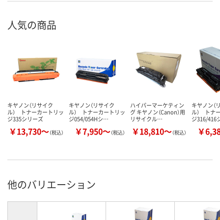
人気の商品
キヤノン（リサイク
キヤノン（リサイク
ハイパーマーケティン
キヤノン（
ル） トナーカートリッ
ル） トナーカートリッ
グ キヤノン（Canon）用
ル） トナ
ジ335シリーズ
ジ054/054Hシ…
リサイクル…
ジ316/41
￥13,730～
￥7,950～
￥18,810～
￥6,3
（税込）
（税込）
（税込）
他のバリエーション