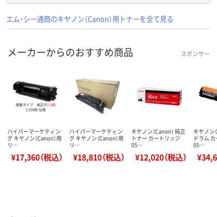
エム・シー通商のキヤノン（Canon）用トナーを全て見る
メーカーからのおすすめ商品
スポンサー
ハイパーマーケティン
ハイパーマーケティン
キヤノン（Canon） 純正
キヤノン（C
グ キヤノン（Canon）用
グ キヤノン（Canon）用
トナー カートリッジ
ドラム 
リ…
リ…
05…
05…
¥17,360（税込）
¥18,810（税込）
¥12,020（税込）
¥34,