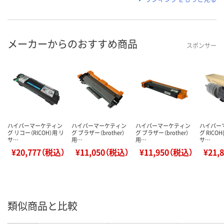
メーカーからのおすすめ商品
スポンサー
ハイパーマーケティン
ハイパーマーケティン
ハイパーマーケティン
ハイパー
グ リコー（RICOH）用 リ
グ ブラザー（brother）
グ ブラザー（brother）
グ RICO
サ…
用…
用…
サ…
¥20,777（税込）
¥11,050（税込）
¥11,950（税込）
¥21,
類似商品と比較