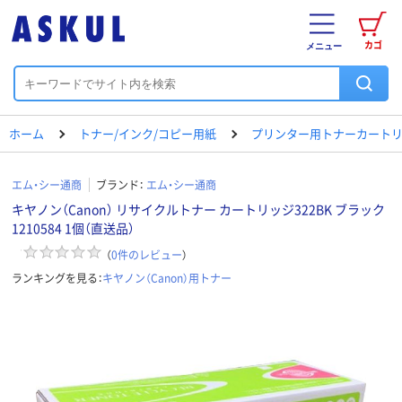
カゴ
メニュー
ホーム
トナー/インク/コピー用紙
プリンター用トナーカートリ
エム・シー通商
ブランド：
エム・シー通商
キヤノン（Canon） リサイクルトナー カートリッジ322BK ブラック
1210584 1個（直送品）
（
0
件のレビュー
）
ランキングを見る：
キヤノン（Canon）用トナー