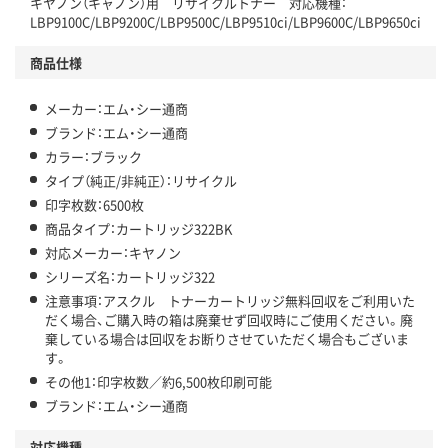
キヤノン（キャノン）用 リサイクルトナー 対応機種：
LBP9100C/LBP9200C/LBP9500C/LBP9510ci/LBP9600C/LBP9650ci
商品仕様
メーカー：エム・シー通商
ブランド：エム・シー通商
カラー：ブラック
タイプ（純正/非純正）：リサイクル
印字枚数：6500枚
商品タイプ：カートリッジ322BK
対応メーカー：キヤノン
シリーズ名：カートリッジ322
注意事項：アスクル トナーカートリッジ無料回収をご利用いた
だく場合、ご購入時の箱は廃棄せず回収時にご使用ください。廃
棄している場合は回収をお断りさせていただく場合もございま
す。
その他1：印字枚数／約6,500枚印刷可能
ブランド：エム・シー通商
対応機種