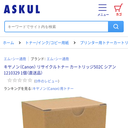
カゴ
メニュー
ホーム
トナー/インク/コピー用紙
プリンター用トナーカートリ
エム・シー通商
ブランド：
エム・シー通商
キヤノン（Canon） リサイクルトナー カートリッジ502C シアン
1210329 1個（直送品）
（
0
件のレビュー
）
ランキングを見る：
キヤノン（Canon）用トナー