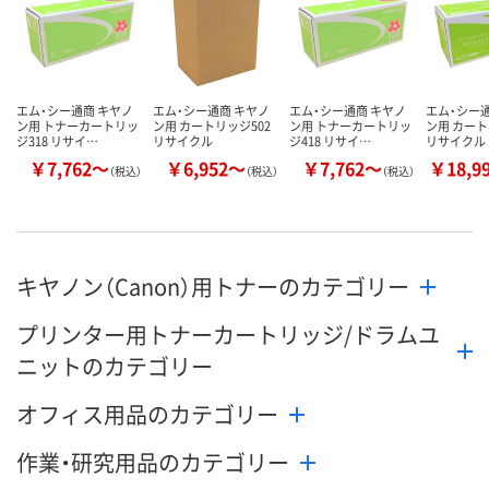
エム・シー通商 キヤノ
エム・シー通商 キヤノ
エム・シー通商 キヤノ
エム・シー
ン用 トナーカートリッ
ン用 カートリッジ502
ン用 トナーカートリッ
ン用 カート
ジ318 リサイ…
リサイクル
ジ418 リサイ…
リサイクル
￥7,762～
￥6,952～
￥7,762～
￥18,9
（税込）
（税込）
（税込）
キヤノン（Canon）用トナーのカテゴリー
プリンター用トナーカートリッジ/ドラムユ
ニットのカテゴリー
オフィス用品のカテゴリー
作業・研究用品のカテゴリー