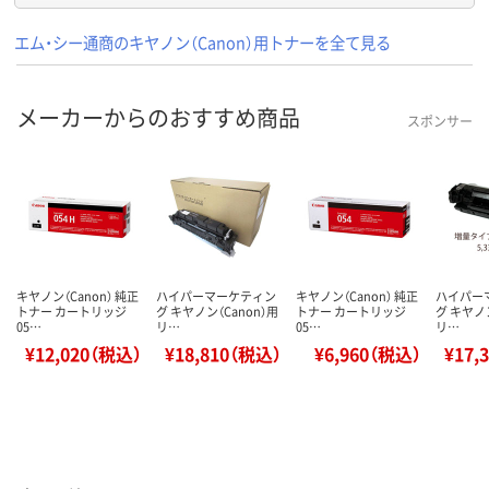
エム・シー通商のキヤノン（Canon）用トナーを全て見る
メーカーからのおすすめ商品
スポンサー
キヤノン（Canon） 純正
ハイパーマーケティン
キヤノン（Canon） 純正
ハイパー
トナー カートリッジ
グ キヤノン（Canon）用
トナー カートリッジ
グ キヤノン
05…
リ…
05…
リ…
¥12,020（税込）
¥18,810（税込）
¥6,960（税込）
¥17,