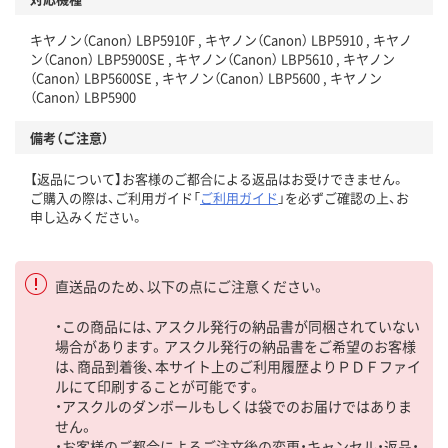
キヤノン（Canon） LBP5910F , キヤノン（Canon） LBP5910 , キヤノ
ン（Canon） LBP5900SE , キヤノン（Canon） LBP5610 , キヤノン
（Canon） LBP5600SE , キヤノン（Canon） LBP5600 , キヤノン
（Canon） LBP5900
備考（ご注意）
【返品について】お客様のご都合による返品はお受けできません。
ご購入の際は、ご利用ガイド「
ご利用ガイド
」を必ずご確認の上、お
申し込みください。
直送品のため、以下の点にご注意ください。
・この商品には、アスクル発行の納品書が同梱されていない
場合があります。アスクル発行の納品書をご希望のお客様
は、商品到着後、本サイト上のご利用履歴よりＰＤＦファイ
ルにて印刷することが可能です。
・アスクルのダンボールもしくは袋でのお届けではありま
せん。
・お客様のご都合によるご注文後の変更・キャンセル・返品・