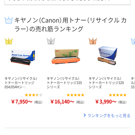
キヤノン（Canon）用トナー（リサイクル カ
ラー）の売れ筋ランキング
キヤノン（リサイクル）
キヤノン（リサイクル）
キヤノン（リサイクル）
キ
トナーカートリッジ
トナーカートリッジ335
トナーカートリッジ329
ル
054/054Hシ…
シリーズ
シリーズ
3
￥7,950～
￥16,140～
￥3,990～
（税込）
（税込）
（税込）
ランキングをもっと見る