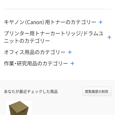
数量
数量
数量
キヤノン（Canon）用トナーのカテゴリー
カゴへ
カゴへ
カ
プリンター用トナーカートリッジ/ドラムユ
ニットのカテゴリー
オフィス用品のカテゴリー
作業・研究用品のカテゴリー
あなたが最近チェックした商品
閲覧履歴の削除