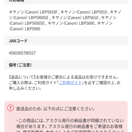
キヤノン（Canon） LBP5910F , キヤノン（Canon） LBP5910 , キヤノ
ン（Canon） LBP5900SE , キヤノン（Canon） LBP5610 , キヤノン
（Canon） LBP5600SE , キヤノン（Canon） LBP5600 , キヤノン
（Canon） LBP5900
JANコード
4560305780527
備考（ご注意）
【返品について】お客様のご都合による返品はお受けできません。
ご購入の際は、ご利用ガイド「
ご利用ガイド
」を必ずご確認の上、お
申し込みください。
直送品のため、以下の点にご注意ください。
・この商品には、アスクル発行の納品書が同梱されていない
場合があります。アスクル発行の納品書をご希望のお客様
は、商品到着後、本サイト上のご利用履歴よりＰＤＦファイ