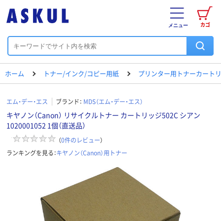
カゴ
メニュー
ホーム
トナー/インク/コピー用紙
プリンター用トナーカートリ
エム・デー・エス
ブランド：
MDS（エム・デー・エス）
キヤノン（Canon） リサイクルトナー カートリッジ502C シアン
1020001052 1個（直送品）
（
0
件のレビュー
）
ランキングを見る：
キヤノン（Canon）用トナー