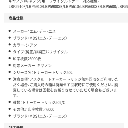
キヤノン（キャノン）用 リサイクルトナー 対応機種：
LBP5910F/LBP5910/LBP5900SE/LBP5610/LBP5600SE/LBP5600/LBP5
商品仕様
メーカー：エム・デー・エス
ブランド：MDS（エム・デー・エス）
カラー：シアン
タイプ（純正/非純正）：リサイクル
印字枚数：6000枚
対応メーカー：キヤノン
シリーズ名：トナーカートリッジ502
注意事項：アスクル トナーカートリッジ無料回収をご利用いた
だく場合、ご購入時の箱は廃棄せず回収時にご使用ください。廃
棄している場合は回収をお断りさせていただく場合もございま
す。
種類：トナーカートリッジ502/C
その他1：印字枚数／6000
ブランド：MDS（エム・デー・エス）
対応機種