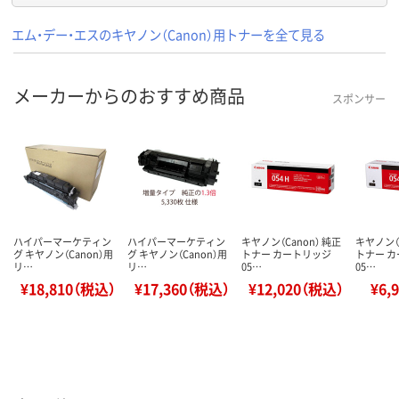
エム・デー・エスのキヤノン（Canon）用トナーを全て見る
メーカーからのおすすめ商品
スポンサー
ハイパーマーケティン
ハイパーマーケティン
キヤノン（Canon） 純正
キヤノン（C
グ キヤノン（Canon）用
グ キヤノン（Canon）用
トナー カートリッジ
トナー 
リ…
リ…
05…
05…
¥18,810（税込）
¥17,360（税込）
¥12,020（税込）
¥6,