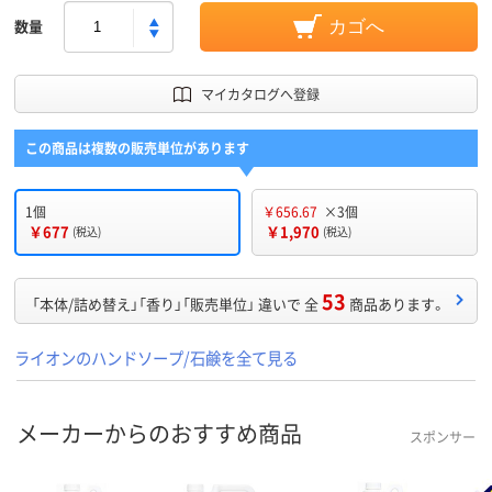
数量
カゴへ
マイカタログへ登録
この商品は複数の販売単位があります
1個
￥656.67
×3個
￥677
￥1,970
(税込)
(税込)
53
「本体/詰め替え」「香り」「販売単位」 違いで 全
商品あります。
ライオンのハンドソープ/石鹸を全て見る
メーカーからのおすすめ商品
スポンサー