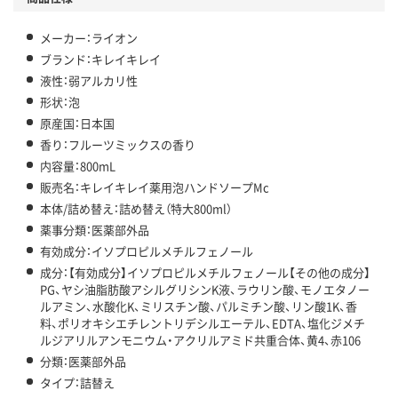
メーカー：ライオン
ブランド：キレイキレイ
液性：弱アルカリ性
形状：泡
原産国：日本国
香り：フルーツミックスの香り
内容量：800mL
販売名：キレイキレイ薬用泡ハンドソープMc
本体/詰め替え：詰め替え（特大800ml）
薬事分類：医薬部外品
有効成分：イソプロピルメチルフェノール
成分：【有効成分】イソプロピルメチルフェノール【その他の成分】
PG、ヤシ油脂肪酸アシルグリシンK液、ラウリン酸、モノエタノー
ルアミン、水酸化K、ミリスチン酸、パルミチン酸、リン酸1K、香
料、ポリオキシエチレントリデシルエーテル、EDTA、塩化ジメチ
ルジアリルアンモニウム・アクリルアミド共重合体、黄4、赤106
分類：医薬部外品
タイプ：詰替え