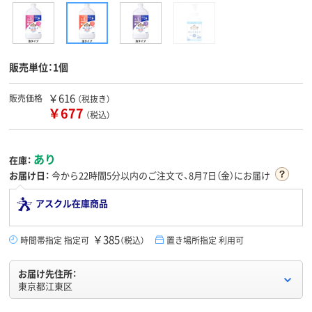
販売単位：1個
￥616
販売価格
（税抜き）
￥677
（税込）
あり
在庫：
お届け日：
今から
22時間5分
以内のご注文で、8月7日（金）にお届け
アスクル在庫商品
￥385
時間帯指定 指定可
（税込）
置き場所指定 利用可
お届け先住所：
東京都江東区