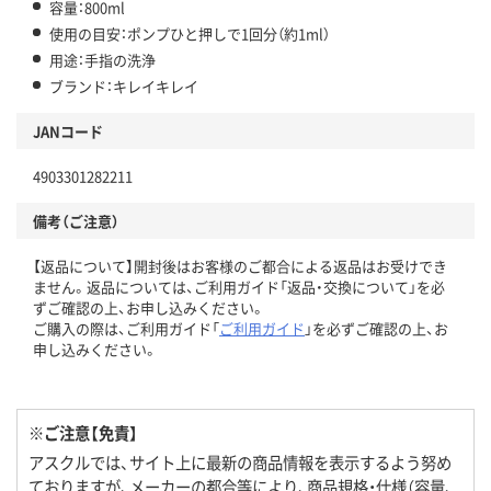
容量：800ml
使用の目安：ポンプひと押しで1回分（約1ml）
用途：手指の洗浄
ブランド：キレイキレイ
JANコード
4903301282211
備考（ご注意）
【返品について】開封後はお客様のご都合による返品はお受けでき
ません。返品については、ご利用ガイド「返品・交換について」を必
ずご確認の上、お申し込みください。
ご購入の際は、ご利用ガイド「
ご利用ガイド
」を必ずご確認の上、お
申し込みください。
※ご注意【免責】
アスクルでは、サイト上に最新の商品情報を表示するよう努め
ておりますが、メーカーの都合等により、商品規格・仕様（容量、