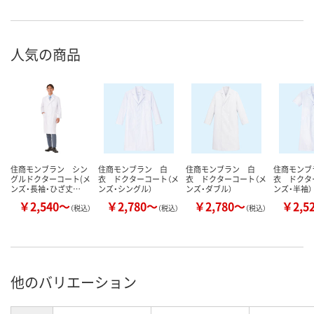
人気の商品
住商モンブラン シン
住商モンブラン 白
住商モンブラン 白
住商モンブ
グルドクターコート(メ
衣 ドクターコート（メ
衣 ドクターコート（メ
衣 ドクタ
ンズ・長袖・ひざ丈…
ンズ・シングル）
ンズ・ダブル）
ンズ・半袖）
￥2,540～
￥2,780～
￥2,780～
￥2,5
（税込）
（税込）
（税込）
他のバリエーション