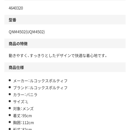
4640320
型番
QNM4502(UQM4502)
商品の特徴
動きやすく、すっきりとしたデザインで快適な着心地です。
商品仕様
メーカー：ルコックスポルティフ
ブランド：ルコックスポルティフ
カラー：バニラ
サイズ：L
対象：メンズ
着丈：95cm
胸囲：112cm
裄丈：82cm