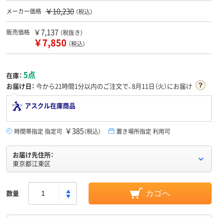
￥10,230
メーカー価格
（税込）
￥7,137
販売価格
（税抜き）
￥7,850
（税込）
5点
在庫：
お届け日：
今から
21時間1分
以内のご注文で、8月11日（火）にお届け
アスクル在庫商品
￥385
時間帯指定 指定可
（税込）
置き場所指定 利用可
お届け先住所：
東京都江東区
数量
カゴへ