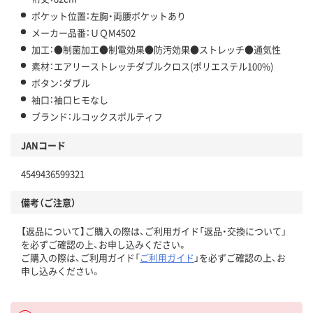
ポケット位置：左胸・両腰ポケットあり
メーカー品番：ＵＱM4502
加工：●制菌加工●制電効果●防汚効果●ストレッチ●通気性
素材：エアリーストレッチダブルクロス(ポリエステル100%)
ボタン：ダブル
袖口：袖口ヒモなし
ブランド：ルコックスポルティフ
JANコード
4549436599321
備考（ご注意）
【返品について】ご購入の際は、ご利用ガイド「返品・交換について」
を必ずご確認の上、お申し込みください。
ご購入の際は、ご利用ガイド「
ご利用ガイド
」を必ずご確認の上、お
申し込みください。