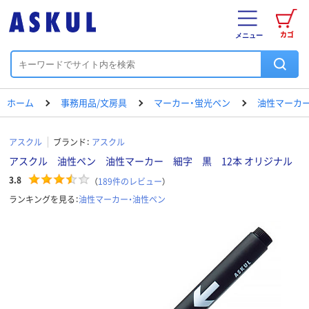
カゴ
メニュー
ホーム
事務用品/文房具
マーカー・蛍光ペン
油性マーカー
アスクル
ブランド：
アスクル
アスクル 油性ペン 油性マーカー 細字 黒 12本 オリジナル
3.8
（
189
件のレビュー
）
ランキングを見る：
油性マーカー・油性ペン