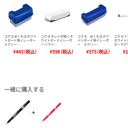
コクヨ めくれるホワイ
コクヨ キレイが続くホ
コクヨ めくれるホワ
コクヨ 
トボード用イレーザー
ワイトボードイレーザ
イトボード用イレーザ
ホワイト
メクリー…
ー ＜マイ…
ー メクリー…
カーマグ
¥443（税込）
¥598（税込）
¥575（税込）
¥
一緒に購入する