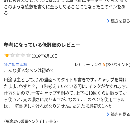
このような感想を書くに至らしめることにもなったこのペンをあ
る…
続きを見る
参考になっている低評価のレビュー
2016年6月10日
発注担当者様
レビューランク
A
(283ポイント)
こんなダメなペンは初めて
用途は主として、DVD盤面へのタイトル書きです。キャップを開け
たまま、わずか２，３秒考えていている間に、インクがかすれます。
仕方ないので、一度キャップを閉めて、上下に10回くらい振ってか
ら使うと、元の濃さに戻りますが。なので、このペンを使用する時
は、一気書きしなければなりません。たまたま最初の1本が…
続きを見る
（用途:DVD盤面へのタイトル書き）