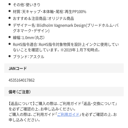
その他：使いきり
材質：天キャップ・本体軸・尾栓：再生PP100%
おすすめ＆注目商品：オリジナル商品
デザイナー名：Blidholm Vagnemark Design(ブリードホルム・バ
グネマーク・デザイン)
線幅：1.0mm（丸芯）
RoHS指令適合：RoHS指令対象物質を設計上インクに使用してい
ないことを確認しています。※2019年１月下旬時点。
ブランド：アスクル
JANコード
4535164017862
備考（ご注意）
【返品について】ご購入の際は、ご利用ガイド「返品・交換について」
を必ずご確認の上、お申し込みください。
ご購入の際は、ご利用ガイド「
ご利用ガイド
」を必ずご確認の上、お
申し込みください。