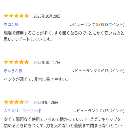
2025年10月28日
ウロン様
レビューランク
S
(1918ポイント)
現場で使用することが多く、すぐ無くなるので、とにかく安いものと
思い、リピートしています。
2025年10月17日
ぎんぎん様
レビューランク
S
(917ポイント)
インクが濃くて、非常に書きやすい。
2025年9月26日
ＡＳＫＵＬユーザー様
レビューランク
C
(13ポイント)
安くて問題なく使用できるので助かっています。ただ、キャップを
閉めるときにきつくて、力を入れないと最後まで閉まらないところ