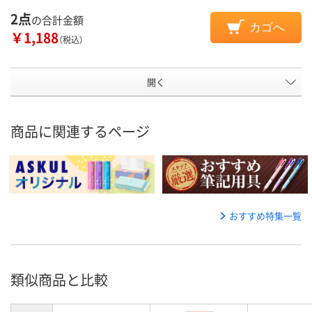
2点
の合計金額
カゴへ
￥1,188
（税込）
開く
商品に関連するページ
おすすめ特集一覧
類似商品と比較