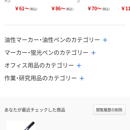
ペン
ン
￥61～
￥86～
￥70～
￥1
（税込）
（税込）
（税込）
油性マーカー・油性ペンのカテゴリー
マーカー・蛍光ペンのカテゴリー
オフィス用品のカテゴリー
作業・研究用品のカテゴリー
あなたが最近チェックした商品
閲覧履歴の削除