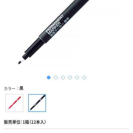
黒
カラー
販売単位：1箱（12本入）