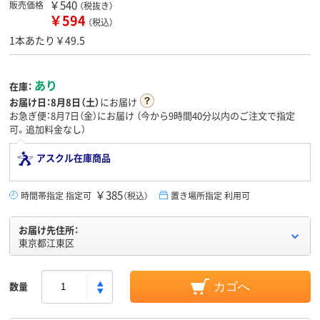
￥540
販売価格
（税抜き）
￥594
（税込）
1本あたり￥49.5
あり
在庫：
お届け日：
8月8日（土）
にお届け
お急ぎ便：8月7日（金）にお届け
（今から
9時間40分
以内のご注文で指定
可。追加料金なし）
アスクル在庫商品
￥385
時間帯指定 指定可
（税込）
置き場所指定 利用可
お届け先住所：
東京都江東区
数量
カゴへ