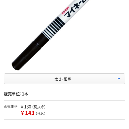
太さ：細字
販売単位：1本
￥130
販売価格
（税抜き）
￥143
（税込）