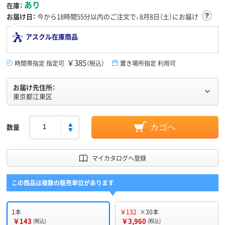
あり
在庫：
お届け日：
今から
18時間55分
以内のご注文で、8月8日（土）にお届け
アスクル在庫商品
￥385
時間帯指定 指定可
（税込）
置き場所指定 利用可
お届け先住所：
東京都江東区
数量
カゴへ
マイカタログへ登録
この商品は複数の販売単位があります
1本
￥132
×30本
￥143
￥3,960
(税込)
(税込)