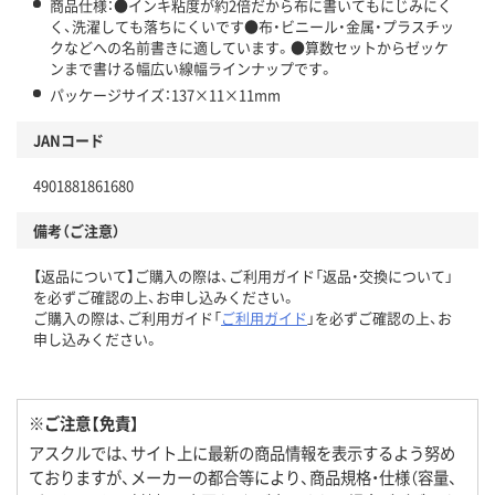
商品仕様：●インキ粘度が約2倍だから布に書いてもにじみにく
く、洗濯しても落ちにくいです●布・ビニール・金属・プラスチッ
クなどへの名前書きに適しています。●算数セットからゼッケ
ンまで書ける幅広い線幅ラインナップです。
パッケージサイズ：137×11×11mm
JANコード
4901881861680
備考（ご注意）
【返品について】ご購入の際は、ご利用ガイド「返品・交換について」
を必ずご確認の上、お申し込みください。
ご購入の際は、ご利用ガイド「
ご利用ガイド
」を必ずご確認の上、お
申し込みください。
※ご注意【免責】
アスクルでは、サイト上に最新の商品情報を表示するよう努め
ておりますが、メーカーの都合等により、商品規格・仕様（容量、