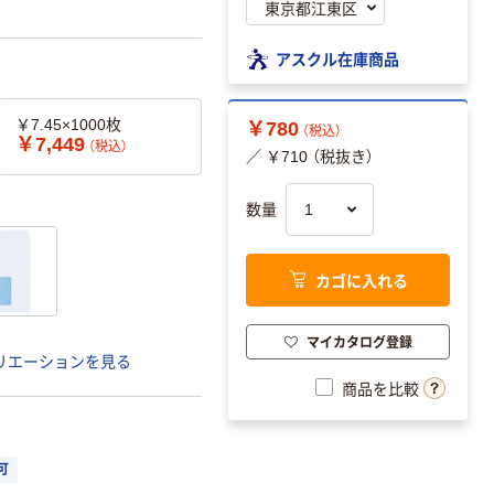
アスクル在庫商品
￥7.45×1000枚
￥780
（税込）
￥7,449
（税込）
／ ￥710 （税抜き）
数量
カゴに入れる
マイカタログ登録
リエーションを見る
商品を比較
可