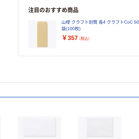
注目のおすすめ商品
山櫻 クラフト封筒 長4 クラフトCoC 50 枠
袋(100枚)
￥357
（税込）