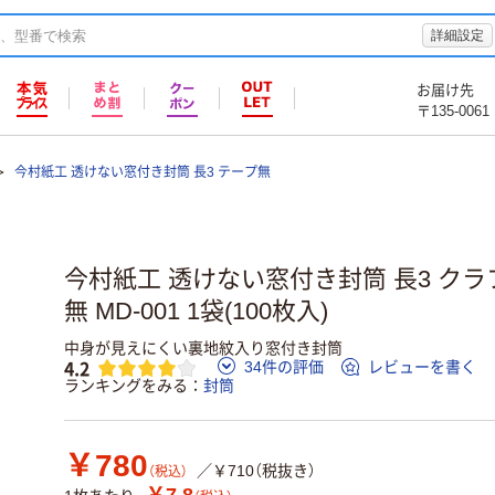
詳細設定
お届け先
〒135-0061
今村紙工 透けない窓付き封筒 長3 テープ無
今村紙工 透けない窓付き封筒 長3 クラフ
無 MD-001 1袋(100枚入)
中身が見えにくい裏地紋入り窓付き封筒
4.2
34件の評価
レビューを書く
ランキングをみる
封筒
￥780
／￥710（税抜き）
（税込）
￥7.8