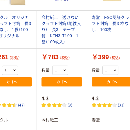
クル オリジナ
今村紙工 透けない
寿堂 FSC認証クラ
ラフト封筒 長3
クラフト封筒（地紋入
フト封筒 長3 枠な
なし 1袋（100
り） 長3 テープ
し 100枚
 オリジナル
付 KFN3-T100 1
袋（100枚入）
61
￥783
￥399
（税込）
（税込）
（税込）
数量
数量
カゴへ
カゴへ
カゴへ
4.3
4.2
(47)
(9)
(31)
クル
今村紙工
寿堂