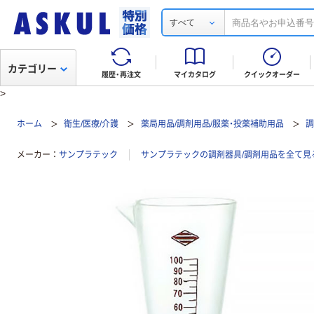
すべて
カテゴリー
履歴・再注文
マイカタログ
クイックオーダー
>
ホーム
衛生/医療/介護
薬局用品/調剤用品/服薬・投薬補助用品
調
メーカー
サンプラテック
サンプラテックの調剤器具/調剤用品を全て見