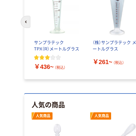
前のスライドへ
サンプラテック
（株）サンプラテック 
TPX（R）メートルグラス
ートルグラス
￥261~
（税込）
￥436~
（税込）
人気の商品
人気商品
人気商品