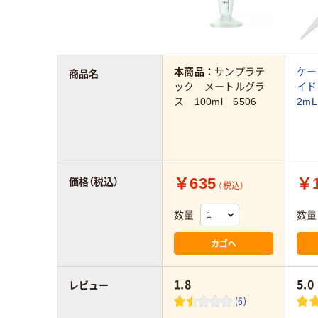
本商品：
サンプラテ
ケー
商品名
ック メートルグラ
イド
ス 100ml 6506
2m
￥635
￥1
価格（税込）
（税込）
数量
数量
カゴへ
1.8
5.0
レビュー
(6)