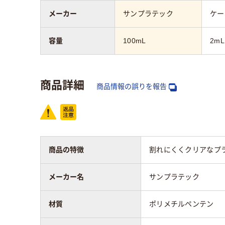
メーカー
サンプラテック
ケー
容量
100mL
2mL
商品詳細
商品情報の誤りを報告
商品の特徴
割れにくくクリアなプ
メーカー名
サンプラテック
材質
ポリメチルペンテン