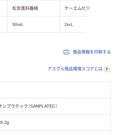
松吉医科器械
ケーエム化学
アズワン
50mL
2mL
50mL
商品情報を印刷する
アスクル商品環境スコアとは
サンプラテック（SANPLATEC）
28.2g