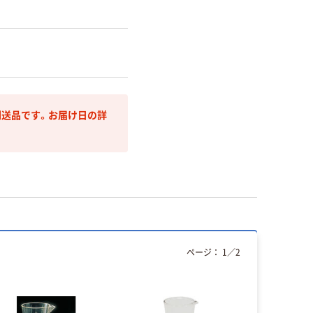
送品です。お届け日の詳
ページ：
1
／
2