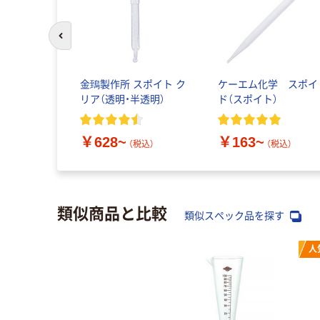
前のスライドへ
金鵄製作所 スポイト ク
ケーエム化学 スポイ
リア（透明・半透明）
ド（スポイト）
￥628~
￥163~
（税込）
（税込）
類似商品と比較
類似スペック品を探す
人