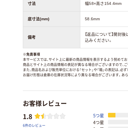
寸法
幅58×高さ154.4mm
底寸法(mm)
58.6mm
【返品について】開封後
備考
込みください。
※
免責事項
本サービスでは、サイト上に最新の商品情報を表示するよう努めており
商品とサイト上の商品情報の表記が異なる場合がございますので、ご
また、商品名および販売単位における「セット」や「箱」の表記は、必
お届け形態は倉庫の在庫状況等により異なる場合がございます。あら
お客様レビュー
1.8
5つ星
4つ星
6件のレビュー