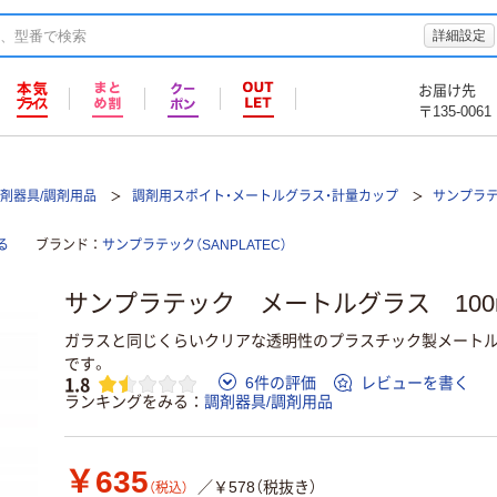
詳細設定
お届け先
〒135-0061
剤器具/調剤用品
調剤用スポイト・メートルグラス・計量カップ
サンプラテ
る
ブランド
サンプラテック（SANPLATEC）
サンプラテック メートルグラス 100ml
ガラスと同じくらいクリアな透明性のプラスチック製メートル
です。
1.8
6件の評価
レビューを書く
ランキングをみる
調剤器具/調剤用品
￥635
／￥578（税抜き）
（税込）