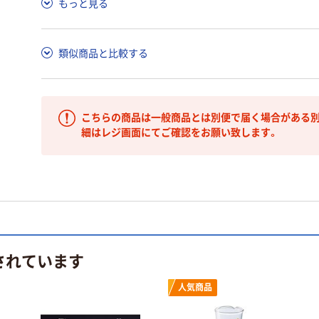
もっと見る
類似商品と比較する
こちらの商品は一般商品とは別便で届く場合がある別
細はレジ画面にてご確認をお願い致します。
されています
人気商品