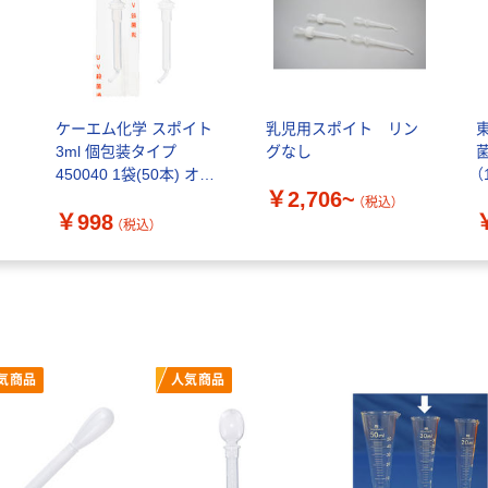
ケーエム化学 スポイト
乳児用スポイト リン
3ml 個包装タイプ
グなし
450040 1袋(50本) オリ
（
￥2,706~
ジナル
（税込）
￥998
（税込）
気商品
人気商品