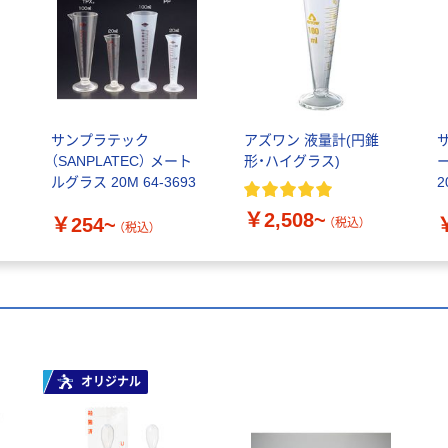
メ
サンプラテック
アズワン 液量計(円錐
（SANPLATEC） メート
形・ハイグラス)
ルグラス 20M 64-3693
2
￥2,508~
￥254~
（税込）
（税込）
オリジナル