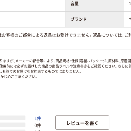
容量
ブランド
はお客様のご都合による返品はお受けできません。返品については、ご利
ますが、メーカーの都合等により、商品規格・仕様（容量、パッケージ、原材料、原産
使用前には必ずお届けした商品の商品ラベルや注意書きをご確認ください。さらに詳
ずしも箱でのお届けをお約束するものではありません。
かじめご了承ください。
1件
レビューを書く
0件