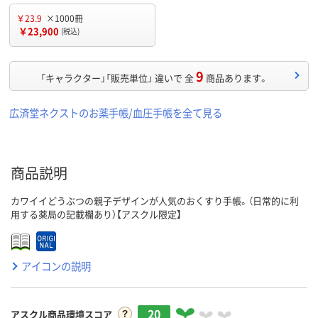
￥23.9
×1000冊
￥23,900
(税込)
9
「キャラクター」「販売単位」 違いで 全
商品あります。
広済堂ネクストのお薬手帳/血圧手帳を全て見る
商品説明
カワイイどうぶつの親子デザインが人気のおくすり手帳。（日常的に利
用する薬局の記載欄あり）【アスクル限定】
アイコンの説明
20
アスクル商品環境スコア