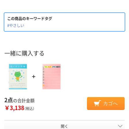
この商品のキーワードタグ
#やさしい
一緒に購入する
2点
の合計金額
カゴへ
￥3,138
（税込）
開く