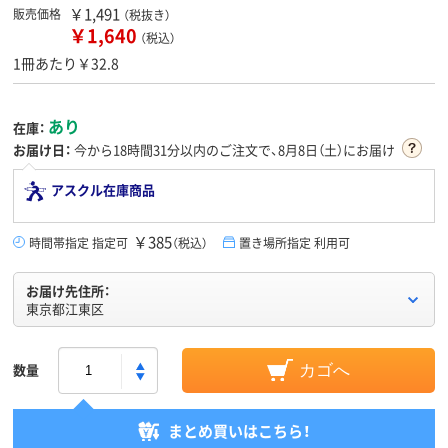
￥1,491
販売価格
（税抜き）
￥1,640
（税込）
1冊あたり￥32.8
あり
在庫：
お届け日：
今から
18時間31分
以内のご注文で、8月8日（土）にお届け
アスクル在庫商品
￥385
時間帯指定 指定可
（税込）
置き場所指定 利用可
お届け先住所：
東京都江東区
数量
カゴへ
まとめ買いはこちら！