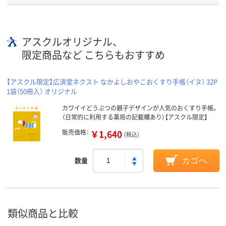
アスクルオリジナル、
限定商品など こちらもおすすめ
【アスクル限定】広済堂ネクスト なかよしおやこおくすり手帳（イヌ） 32P
1袋（50冊入） オリジナル
カワイイどうぶつの親子デザインが人気のおくすり手帳。
（日常的に利用する薬局の記載欄あり）【アスクル限定】
販売価格：
￥1,640
(税込)
数量
カゴへ
類似商品と比較