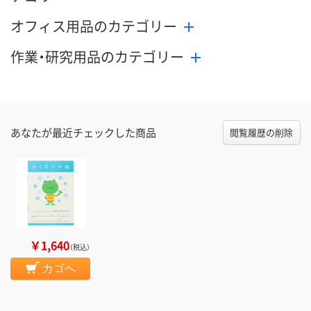
オフィス用品のカテゴリー
作業・研究用品のカテゴリー
あなたが最近チェックした商品
閲覧履歴の削除
￥1,640
（税込）
カゴへ