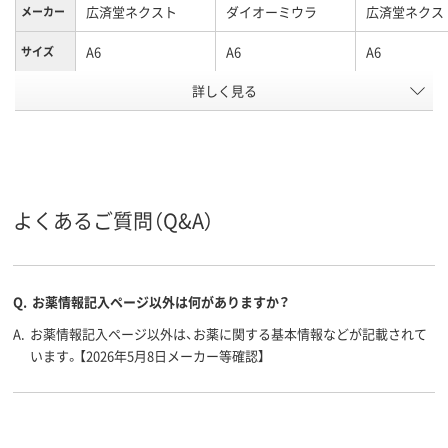
広済堂ネクスト
ダイオーミウラ
広済堂ネクス
メーカー
A6
A6
A6
サイズ
アスクル
詳しく見る
商品環境
20
25
30
スコア
よくあるご質問（Q&A）
Q.
お薬情報記入ページ以外は何がありますか？
A.
お薬情報記入ページ以外は、お薬に関する基本情報などが記載されて
います。【2026年5月8日メーカー等確認】