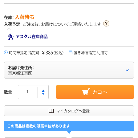
入荷待ち
在庫：
入荷予定：
ご注文後、お届けについてご連絡いたします
アスクル在庫商品
￥385
時間帯指定 指定可
（税込）
置き場所指定 利用可
お届け先住所：
東京都江東区
数量
カゴへ
マイカタログへ登録
この商品は複数の販売単位があります