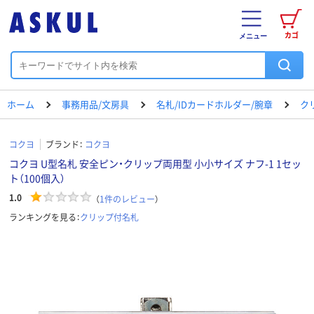
カゴ
メニュー
ホーム
事務用品/文房具
名札/IDカードホルダー/腕章
ク
コクヨ
ブランド：
コクヨ
コクヨ U型名札 安全ピン・クリップ両用型 小小サイズ ナフ-1 1セッ
ト（100個入）
1.0
（
1
件のレビュー
）
ランキングを見る：
クリップ付名札