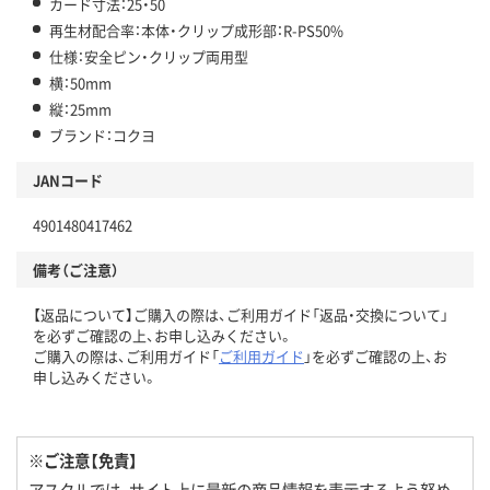
カード寸法：25・50
再生材配合率：本体・クリップ成形部：R-PS50%
仕様：安全ピン・クリップ両用型
横：50mm
縦：25mm
ブランド：コクヨ
JANコード
4901480417462
備考（ご注意）
【返品について】ご購入の際は、ご利用ガイド「返品・交換について」
を必ずご確認の上、お申し込みください。
ご購入の際は、ご利用ガイド「
ご利用ガイド
」を必ずご確認の上、お
申し込みください。
※ご注意【免責】
アスクルでは、サイト上に最新の商品情報を表示するよう努め