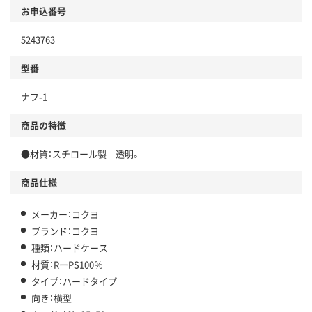
お申込番号
5243763
型番
ナフ-1
商品の特徴
●材質：スチロール製 透明。
商品仕様
メーカー：コクヨ
ブランド：コクヨ
種類：ハードケース
材質：RーPS100％
タイプ：ハードタイプ
向き：横型