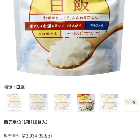
白飯
種類
販売単位：1箱（10食入）
￥2,934
販売価格
（税抜き）