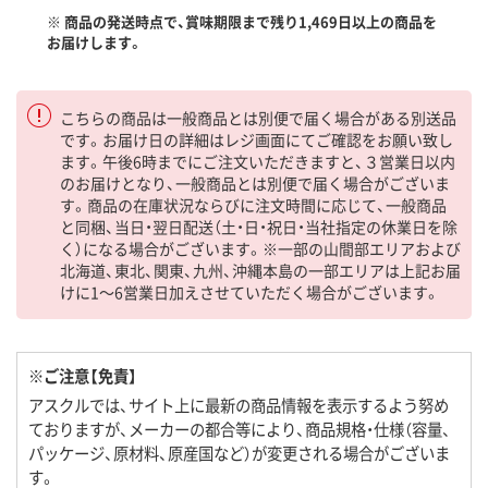
※ 商品の発送時点で、賞味期限まで残り1,469日以上の商品を
お届けします。
こちらの商品は一般商品とは別便で届く場合がある別送品
です。お届け日の詳細はレジ画面にてご確認をお願い致し
ます。午後6時までにご注文いただきますと、３営業日以内
のお届けとなり、一般商品とは別便で届く場合がございま
す。商品の在庫状況ならびに注文時間に応じて、一般商品
と同梱、当日・翌日配送（土・日・祝日・当社指定の休業日を除
く）になる場合がございます。※一部の山間部エリアおよび
北海道、東北、関東、九州、沖縄本島の一部エリアは上記お届
けに1～6営業日加えさせていただく場合がございます。
※ご注意【免責】
アスクルでは、サイト上に最新の商品情報を表示するよう努め
ておりますが、メーカーの都合等により、商品規格・仕様（容量、
パッケージ、原材料、原産国など）が変更される場合がございま
す。