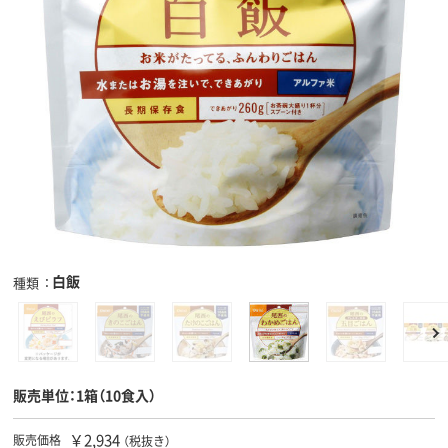
白飯
種類
販売単位：1箱（10食入）
￥2,934
販売価格
（税抜き）