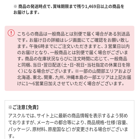
※ 商品の発送時点で、賞味期限まで残り1,469日以上の商品を
お届けします。
こちらの商品は一般商品とは別便で届く場合がある別送品
です。お届け日の詳細はレジ画面にてご確認をお願い致し
ます。午後6時までにご注文いただきますと、３営業日以内
のお届けとなり、一般商品とは別便で届く場合がございま
す。商品の在庫状況ならびに注文時間に応じて、一般商品
と同梱、当日・翌日配送（土・日・祝日・当社指定の休業日を除
く）になる場合がございます。※一部の山間部エリアおよび
北海道、東北、関東、九州、沖縄本島の一部エリアは上記お届
けに1～6営業日加えさせていただく場合がございます。
※ご注意【免責】
アスクルでは、サイト上に最新の商品情報を表示するよう努め
ておりますが、メーカーの都合等により、商品規格・仕様（容量、
パッケージ、原材料、原産国など）が変更される場合がございま
す。