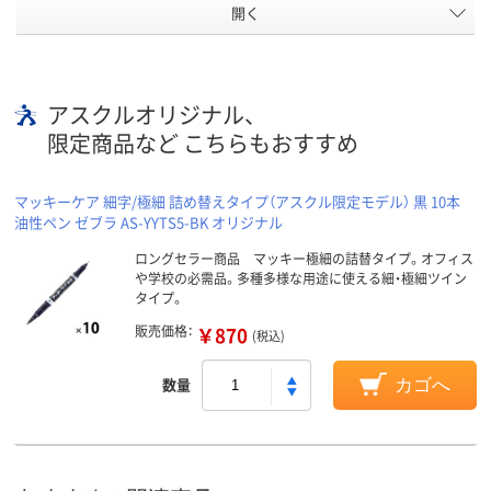
開く
アスクルオリジナル、
限定商品など こちらもおすすめ
マッキーケア 細字/極細 詰め替えタイプ（アスクル限定モデル） 黒 10本
油性ペン ゼブラ AS-YYTS5-BK オリジナル
ロングセラー商品 マッキー極細の詰替タイプ。オフィス
や学校の必需品。多種多様な用途に使える細・極細ツイン
タイプ。
販売価格：
￥870
(税込)
数量
カゴへ