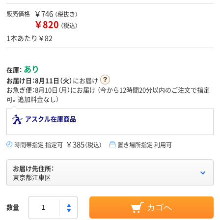
￥746
販売価格
（税抜き）
￥820
（税込）
1本あたり￥82
あり
在庫：
お届け日：
8月11日（火）
にお届け
お急ぎ便：8月10日（月）にお届け
（今から
12時間20分
以内のご注文で指定
可。追加料金なし）
アスクル在庫商品
￥385
時間帯指定 指定可
（税込）
置き場所指定 利用可
お届け先住所：
東京都江東区
数量
カゴへ