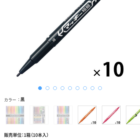
黒
カラー
販売単位：1箱（10本入）