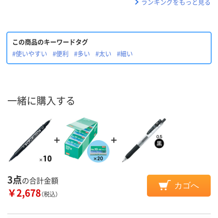
ランキングをもっと見る
この商品のキーワードタグ
#使いやすい
#便利
#多い
#太い
#細い
一緒に購入する
3点
の合計金額
カゴへ
￥2,678
（税込）