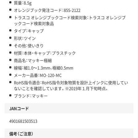
質量：8.5g
オレンジブック発注コード：855-2122
トラスコ オレンジブックコード検索対象：トラスコ オレンジブ
ックコード検索対象品
タイプ：キャップ
形状：ツイン
その他：使いきり
材質：本体・キャップ：プラスチック
商品名：マッキー極細
線幅：細1.0～1.3mm、極細0.5mm
メーカー品番：MO-120-MC
RoHS指令適合：RoHS指令対象物質を設計上インクに使用してい
ないことを確認しています。※2019年１月下旬時点。
ブランド：マッキー
JANコード
4901681503513
備考（ご注意）