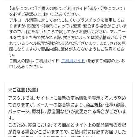
【返品について】ご購入の際は、ご利用ガイド「返品・交換について」
を必ずご確認の上、お申し込みください。
アルコール消毒に対して劣化しにくいプラスチックを使用してお
りますが、除菌剤・消毒剤によっては変質・変色する場合がございま
すので、目立たないところで試してからお使いください。アルコー
ルを含ませた布で拭かれる際、拭き方によっては製品情報が印字さ
れているラベル転写が剥がれる恐れがございます。また、さびの原
因になりますので製品内部に液体が入らないようにご注意くださ
い。
ご購入の際は、ご利用ガイド「
ご利用ガイド
」を必ずご確認の上、お
申し込みください。
※ご注意【免責】
アスクルでは、サイト上に最新の商品情報を表示するよう努め
ておりますが、メーカーの都合等により、商品規格・仕様（容量、
パッケージ、原材料、原産国など）が変更される場合がございま
す。
このため、実際にお届けする商品とサイト上の商品情報の表記
が異なる場合がございますので、ご使用前には必ずお届けした