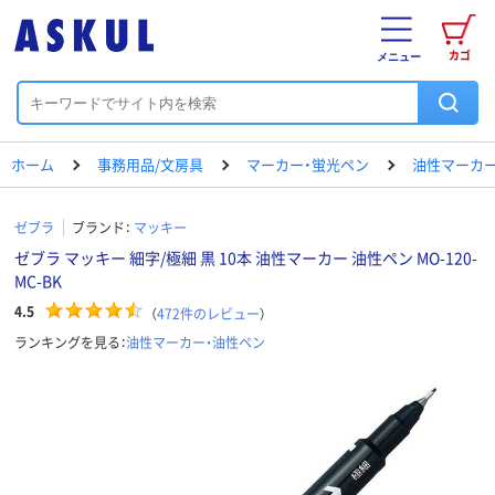
カゴ
メニュー
ホーム
事務用品/文房具
マーカー・蛍光ペン
油性マーカー
ゼブラ
ブランド：
マッキー
ゼブラ マッキー 細字/極細 黒 10本 油性マーカー 油性ペン MO-120-
MC-BK
4.5
（
472
件のレビュー
）
ランキングを見る：
油性マーカー・油性ペン