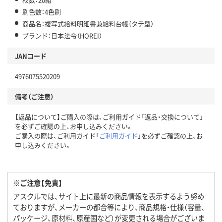
刷色数：4色刷
商品名：複写式給料明細書兼給料台帳（タテ型）
ブランド：日本法令（HOREI）
JANコード
4976075520209
備考（ご注意）
【返品について】ご購入の際は、ご利用ガイド「返品・交換について」
を必ずご確認の上、お申し込みください。
ご購入の際は、ご利用ガイド「
ご利用ガイド
」を必ずご確認の上、お
申し込みください。
※ご注意【免責】
アスクルでは、サイト上に最新の商品情報を表示するよう努め
ておりますが、メーカーの都合等により、商品規格・仕様（容量、
パッケージ、原材料、原産国など）が変更される場合がございま