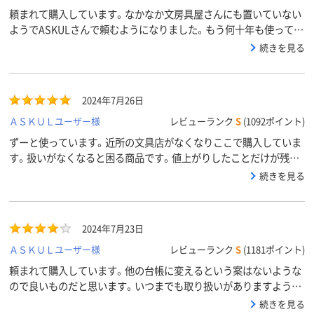
頼まれて購入しています。なかなか文房具屋さんにも置いていない
ようでASKULさんで頼むようになりました。もう何十年も使ってい
るようなので、この先もずっと使っていくと思います。取り扱いが
続きを見る
なくならないように購入し続けます！！！
2024年7月26日
ＡＳＫＵＬユーザー様
レビューランク
S
(1092ポイント)
ずーと使っています。近所の文具店がなくなりここで購入していま
す。扱いがなくなると困る商品です。値上がりしたことだけが残念
です
続きを見る
2024年7月23日
ＡＳＫＵＬユーザー様
レビューランク
S
(1181ポイント)
頼まれて購入しています。他の台帳に変えるという案はないような
ので良いものだと思います。いつまでも取り扱いがありますよう
に。
続きを見る