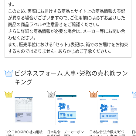
す。
このため、実際にお届けする商品とサイト上の商品情報の表記
が異なる場合がございますので、ご使用前には必ずお届けした
商品の商品ラベルや注意書きをご確認ください。
さらに詳細な商品情報が必要な場合は、メーカー等にお問い合
わせください。
また、販売単位における「セット」表記は、箱でのお届けをお約束
するものではありません。あらかじめご了承ください。
ビジネスフォーム 人事・労務の売れ筋ラン
キング
コクヨ KOKUYO 社内用紙
日本法令 ノーカーボン
日本法令 法令様式/ビジ
日