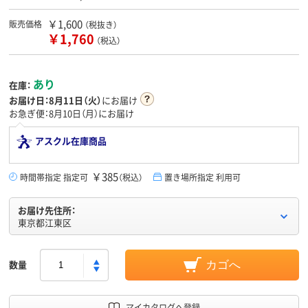
￥1,600
販売価格
（税抜き）
￥1,760
（税込）
あり
在庫：
お届け日：
8月11日（火）
にお届け
お急ぎ便：8月10日（月）にお届け
アスクル在庫商品
￥385
時間帯指定 指定可
（税込）
置き場所指定 利用可
お届け先住所：
東京都江東区
数量
カゴへ
マイカタログへ登録