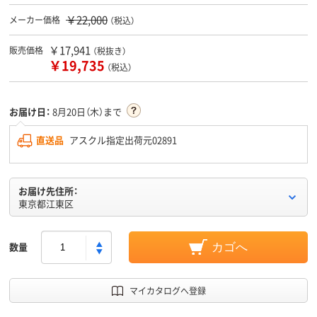
￥22,000
メーカー価格
（税込）
￥17,941
販売価格
（税抜き）
￥19,735
（税込）
お届け日：
8月20日（木）まで
直送品
アスクル指定出荷元02891
お届け先住所：
東京都江東区
数量
カゴへ
マイカタログへ登録