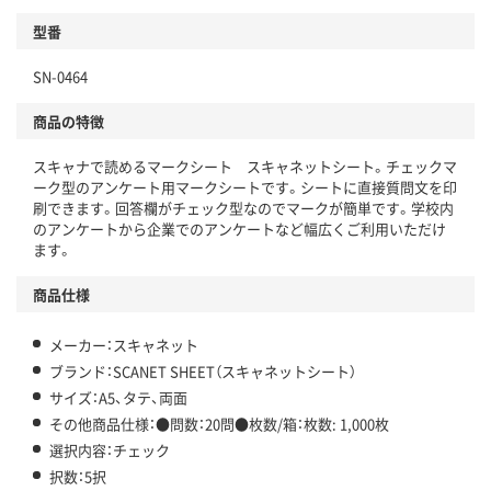
型番
SN-0464
商品の特徴
スキャナで読めるマークシート スキャネットシート。チェックマ
ーク型のアンケート用マークシートです。シートに直接質問文を印
刷できます。回答欄がチェック型なのでマークが簡単です。学校内
のアンケートから企業でのアンケートなど幅広くご利用いただけ
ます。
商品仕様
メーカー：スキャネット
ブランド：SCANET SHEET（スキャネットシート）
サイズ：A5、タテ、両面
その他商品仕様：●問数：20問●枚数/箱：枚数: 1,000枚
選択内容：チェック
択数：5択