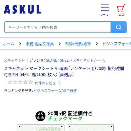
カゴ
メニュー
ホーム
事務用品/文房具
封筒/伝票/帳簿
ビジネスフォー
スキャネット
ブランド：
SCANET SHEET（スキャネットシート）
スキャネット マークシート A5両面（アンケート用）20問5択記述欄
付き SN-0464 1箱（1000枚入）（直送品）
（
0
件のレビュー
）
ランキングを見る：
ビジネスフォーム/法令様式