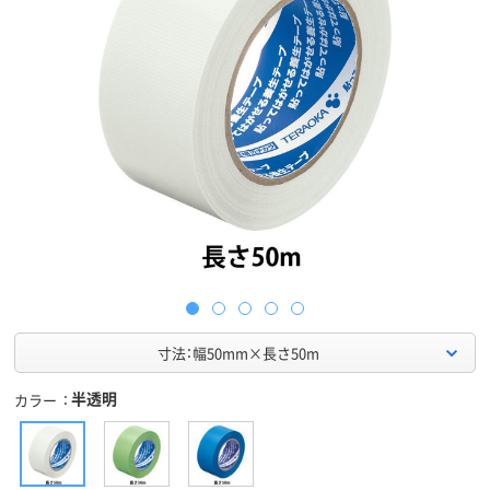
寸法：幅50mm×長さ50m
半透明
カラー