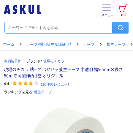
カゴ
メニュー
ホーム
テープ/梱包資材/店舗用品
テープ
養生テープ
寺岡製作所
ブランド：
現場のチカラ
現場のチカラ 貼ってはがせる養生テープ 半透明 幅50mm×長さ
50m 寺岡製作所 1巻 オリジナル
4.4
（
30
件のレビュー
）
ランキングを見る：
養生テープ