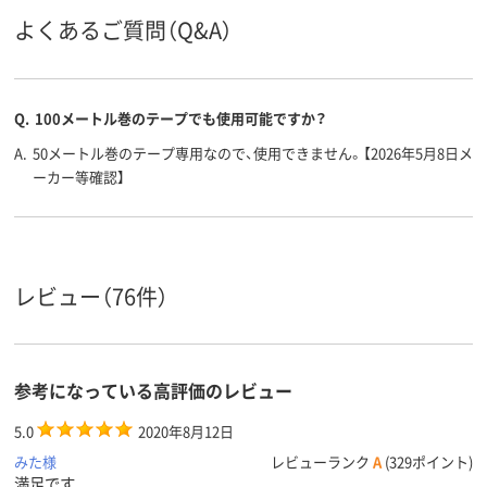
商品環境
10
10
よくあるご質問（Q&A）
スコア
Q.
100メートル巻のテープでも使用可能ですか？
A.
50メートル巻のテープ専用なので、使用できません。【2026年5月8日メ
ーカー等確認】
レビュー（76件）
参考になっている高評価のレビュー
5.0
2020年8月12日
みた様
レビューランク
A
(329ポイント)
満足です