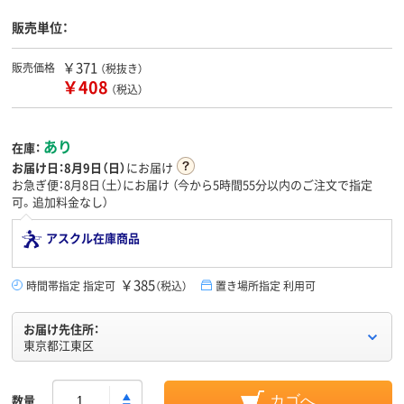
販売単位：
￥371
販売価格
（税抜き）
￥408
（税込）
あり
在庫：
お届け日：
8月9日（日）
にお届け
お急ぎ便：8月8日（土）にお届け
（今から
5時間55分
以内のご注文で指定
可。追加料金なし）
アスクル在庫商品
￥385
時間帯指定 指定可
（税込）
置き場所指定 利用可
お届け先住所：
東京都江東区
数量
カゴへ