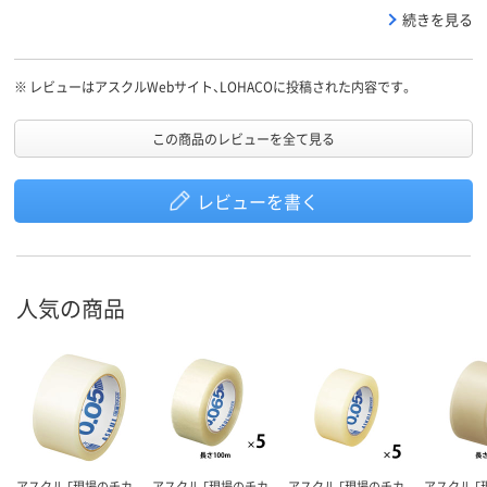
に、100円ショップのテープをカッターにセットして使ったことが
続きを見る
ありましたが、ちょっと使い勝手が悪かったです。
※
レビューはアスクルWebサイト、LOHACOに投稿された内容です。
この商品のレビューを全て見る
レビューを書く
人気の商品
アスクル 「現場のチカ
アスクル 「現場のチカ
アスクル 「現場のチカ
アスクル 