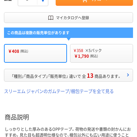
マイカタログへ登録
この商品は複数の販売単位があります
￥358
×5パック
￥408
(税込)
￥1,790
(税込)
13
「種別」「商品タイプ」「販売単位」 違いで 全
商品あります。
スリーエム ジャパンのガムテープ/梱包テープを全て見る
商品説明
しっかりとした厚みのあるOPPテープ。荷物の発送や書類の封かんにお
すすめ。見た目も超透明仕様なので、梱包以外にも広い用途に使うこと