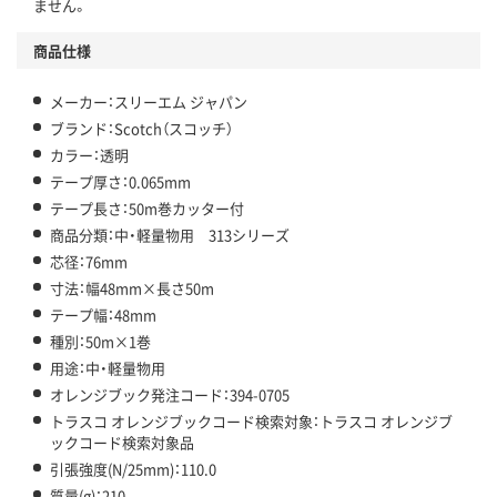
ません。
商品仕様
メーカー：スリーエム ジャパン
ブランド：Scotch（スコッチ）
カラー：透明
テープ厚さ：0.065mm
テープ長さ：50m巻カッター付
商品分類：中・軽量物用 313シリーズ
芯径：76mm
寸法：幅48mm×長さ50m
テープ幅：48mm
種別：50m×1巻
用途：中・軽量物用
オレンジブック発注コード：394-0705
トラスコ オレンジブックコード検索対象：トラスコ オレンジブ
ックコード検索対象品
引張強度(N/25mm)：110.0
質量(g)：210