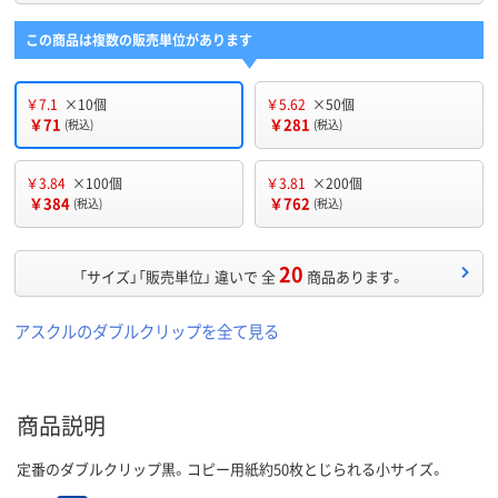
この商品は複数の販売単位があります
￥7.1
×10個
￥5.62
×50個
￥71
￥281
(税込)
(税込)
￥3.84
×100個
￥3.81
×200個
￥384
￥762
(税込)
(税込)
20
「サイズ」「販売単位」 違いで 全
商品あります。
アスクルのダブルクリップを全て見る
商品説明
定番のダブルクリップ黒。コピー用紙約50枚とじられる小サイズ。