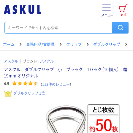
カゴ
メニュー
ホーム
事務用品/文房具
クリップ
ダブルクリップ
アスクル
ブランド：
アスクル
アスクル ダブルクリップ 小 ブラック 1パック（10個入） 幅
19mm オリジナル
4.5
（
113
件のレビュー
）
ダブルクリップ 1位