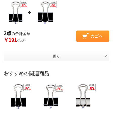
2点
の合計金額
カゴへ
￥191
（税込）
開く
おすすめの関連商品