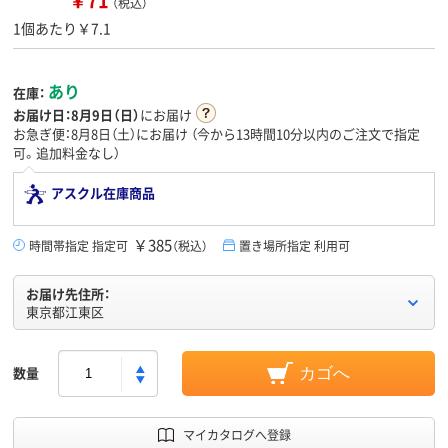
￥71
（税込）
1個あたり￥7.1
あり
在庫：
お届け日：
8月9日（日）
にお届け
お急ぎ便：8月8日（土）にお届け
（今から
13時間10分
以内のご注文で指定
可。追加料金なし）
アスクル在庫商品
￥385
時間帯指定 指定可
（税込）
置き場所指定 利用可
お届け先住所：
東京都江東区
数量
カゴへ
マイカタログへ登録