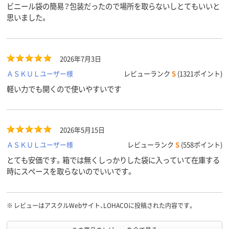
ビニール袋の簡易？包装だったので場所を取らないしとてもいいと
思いました。
2026年7月3日
ＡＳＫＵＬユーザー様
レビューランク
S
(1321ポイント)
軽い力でも開くので使いやすいです
2026年5月15日
ＡＳＫＵＬユーザー様
レビューランク
S
(558ポイント)
とても安価です。箱では無くしっかりした袋に入っていて在庫する
時にスペースを取らないのでいいです。
※
レビューはアスクルWebサイト、LOHACOに投稿された内容です。