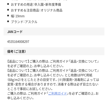
おすすめの用途：卒入園・新年度準備
おすすめ＆注目商品：オリジナル商品
幅：19mm
ブランド：アスクル
JANコード
4535164008297
備考（ご注意）
【返品について】ご購入の際は、ご利用ガイド「返品・交換について」
を必ずご確認の上、お申し込みください。
【返品について】ご購入の際は、ご利用ガイド「返品・交換について」
を必ずご確認の上、お申し込みください。とじ枚数はPPC用紙
（68g/m2）をとじたときの目安です。(※)除菌剤・消毒剤によっては
変質・変色する場合がありますので、消毒する際は必ず目立たない
ところで事前にお試しください。
ご購入の際は、ご利用ガイド「
ご利用ガイド
」を必ずご確認の上、お
申し込みください。