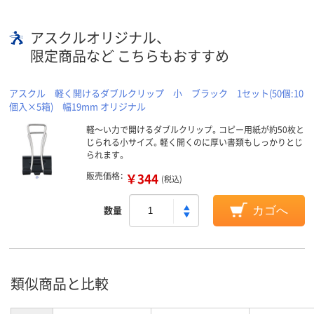
アスクルオリジナル、
限定商品など こちらもおすすめ
アスクル 軽く開けるダブルクリップ 小 ブラック 1セット(50個:10
個入×5箱) 幅19mm オリジナル
軽～い力で開けるダブルクリップ。コピー用紙が約50枚と
じられる小サイズ。軽く開くのに厚い書類もしっかりとじ
られます。
販売価格：
￥344
(税込)
数量
カゴへ
類似商品と比較