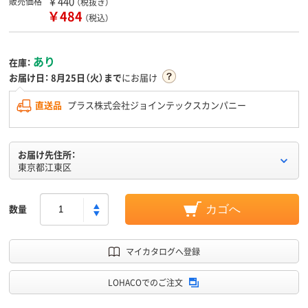
￥440
販売価格
（税抜き）
￥484
（税込）
あり
在庫：
お届け日：
8月25日（火）まで
にお届け
直送品
プラス株式会社ジョインテックスカンパニー
お届け先住所：
東京都江東区
数量
カゴへ
マイカタログへ登録
LOHACOでのご注文