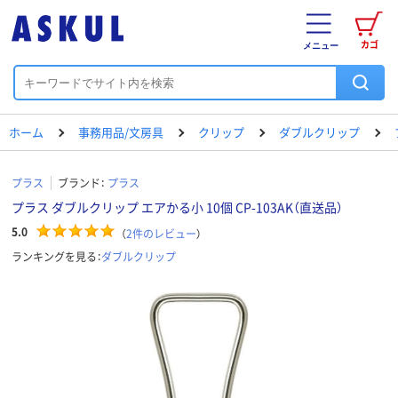
カゴ
メニュー
ホーム
事務用品/文房具
クリップ
ダブルクリップ
プラス
ブランド：
プラス
プラス ダブルクリップ エアかる小 10個 CP-103AK（直送品）
5.0
（
2
件のレビュー
）
ランキングを見る：
ダブルクリップ