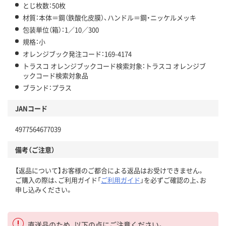
とじ枚数：50枚
材質：本体＝鋼（鉄酸化皮膜）、ハンドル＝鋼・ニッケルメッキ
包装単位（箱）：1／10／300
規格：小
オレンジブック発注コード：169-4174
トラスコ オレンジブックコード検索対象：トラスコ オレンジブ
ックコード検索対象品
ブランド：プラス
JANコード
4977564677039
備考（ご注意）
【返品について】お客様のご都合による返品はお受けできません。
ご購入の際は、ご利用ガイド「
ご利用ガイド
」を必ずご確認の上、お
申し込みください。
直送品のため、以下の点にご注意ください。