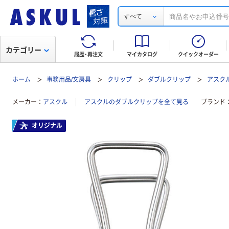
すべて
カテゴリー
履歴・再注文
マイカタログ
クイックオーダー
ホーム
事務用品/文房具
クリップ
ダブルクリップ
アスク
メーカー
アスクル
アスクルのダブルクリップを全て見る
ブランド
オリジナル