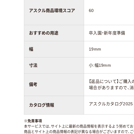
アスクル商品環境スコア
60
おすすめの用途
卒入園・新年度準備
幅
19mm
寸法
小:幅19mm
【返品について】ご購入
備考
場合がありますので、
アスクルカタログ2025
カタログ情報
※
免責事項
本サービスでは、サイト上に最新の商品情報を表示するよう努めており
商品とサイト上の商品情報の表記が異なる場合がございますので、ご