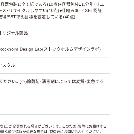
●容器包装1:全て紙である(10点)●容器包装11:分別・リユ
ース・リサイクルしやすい(10点)●仕組み30-2:SBT認証
取得/SBT準拠目標を設定している(40点)
オリジナル商品
Stockholm Design Lab(ストックホルムデザインラボ)
アスクル
ください。(※)除菌剤・消毒剤によっては変質・変色する
国など）が変更される場合がございます。このため、実際にお届けする
細な商品情報が必要な場合は、製造元にお問い合わせください。