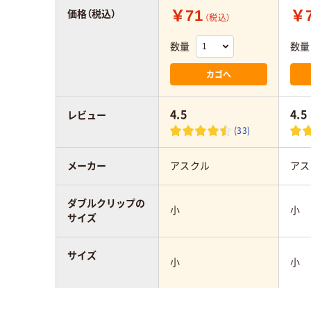
￥71
￥
価格（税込）
（税込）
数量
数量
カゴへ
4.5
4.5
レビュー
(33)
メーカー
アスクル
アス
ダブルクリップの
小
小
サイズ
サイズ
小
小
カラーグループ