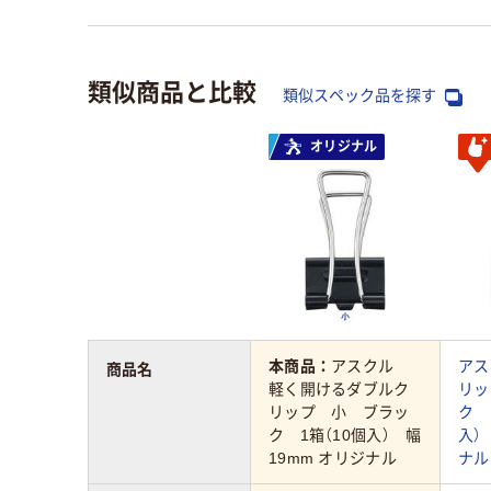
類似商品と比較
類似スペック品を探す
オリジナル
本商品：
アスクル
アス
商品名
軽く開けるダブルク
リッ
リップ 小 ブラッ
ク 
ク 1箱（10個入） 幅
入）
19mm オリジナル
ナル