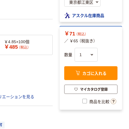
アスクル在庫商品
￥71
（税込）
／ ￥65 （税抜き）
￥4.85×100個
￥485
（税込）
数量
カゴに入れる
マイカタログ登録
リエーションを見る
商品を比較
可