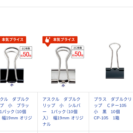
本気プライス
本気プライス
クル ダブルク
アスクル ダブルク
プラス ダブルクリ
プ 小 ブラッ
リップ 小 シルバ
ップ ＣＰー105
1パック（10個
ー 1パック（10個
小 黒 10個
 幅19mm オリジ
入） 幅19mm オリジ
CP-105 1箱
ナル