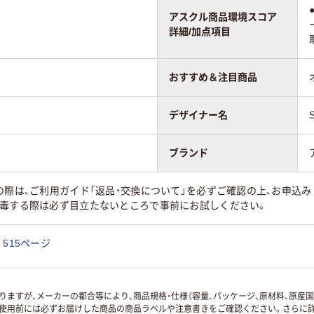
アスクル商品環境スコア
詳細/加点項目
おすすめ＆注目商品
デザイナー名
ブランド
の際は、ご利用ガイド「返品・交換について」を必ずご確認の上、お申込み
消毒する際は必ず目立たないところで事前にお試しください。
515ページ
ますが、メーカーの都合等により、商品規格・仕様（容量、パッケージ、原材料、原産
使用前には必ずお届けした商品の商品ラベルや注意書きをご確認ください。さらに詳