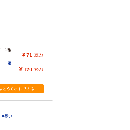
 1箱
￥71
（税込）
 1箱
￥120
（税込）
まとめてカゴに入れる
#長い