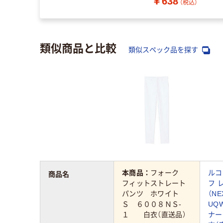
￥638
（税込）
類似商品と比較
類似スペック品を探す
本商品：
フォーク
ルコ
商品名
フィットストレート
フ 
パンツ ホワイト
（NE
Ｓ ６００８ＮＳ‐
UQW
１ 白衣（直送品）
ナー