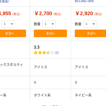
直送品）
861366-088
,955
￥2,700
￥2,920
（税込）
（税込）
（税込）
数量
数量
カゴへ
カゴへ
カゴへ
3.5
(2)
ックスポルティ
アイトス
アイトス
S
S
ー系
ホワイト系
ネイビー系