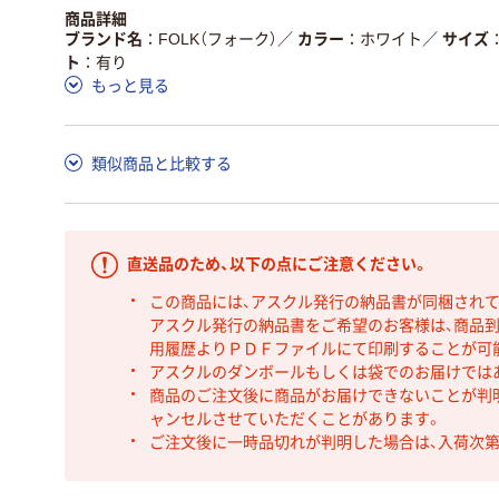
商品詳細
ブランド名
FOLK（フォーク）
／
カラー
ホワイト
／
サイズ
ト
有り
もっと見る
類似商品と比較する
直送品のため、以下の点にご注意ください。
この商品には、アスクル発行の納品書が同梱され
アスクル発行の納品書をご希望のお客様は、商品到
用履歴よりＰＤＦファイルにて印刷することが可
アスクルのダンボールもしくは袋でのお届けでは
商品のご注文後に商品がお届けできないことが判
ャンセルさせていただくことがあります。
ご注文後に一時品切れが判明した場合は、入荷次