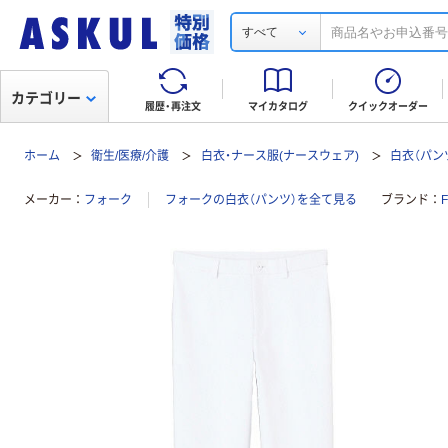
すべて
カテゴリー
履歴・再注文
マイカタログ
クイックオーダー
ホーム
衛生/医療/介護
白衣・ナース服(ナースウェア)
白衣（パン
メーカー
フォーク
フォークの白衣（パンツ）を全て見る
ブランド