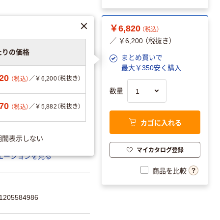
￥6,820
（税込）
／ ￥6,200 （税抜き）
たりの価格
まとめ買いで
最大￥350安く購入
20
／￥6,200（税抜き）
（税込）
数量
70
／￥5,882（税抜き）
（税込）
カゴに入れる
期間表示しない
マイカタログ登録
エーションを見る
商品を比較
205584986