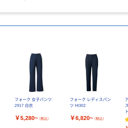
い
フォーク 女子パンツ
フォーク レディスパン
2917 白衣
ツ HI302
ト
￥5,280~
￥6,820~
（税込）
（税込）