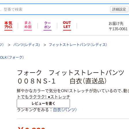
詳細設定
お届け先
〒135-0061
ツ）
パンツ(レディス)
フィットストレートパンツ（レディス）
FOLK（フォーク）
フォーク フィットストレートパンツ
００８ＮＳ‐１ 白衣（直送品）
鮮やかなカラーで気分をON！ストレッチが効いているので、
トでもラクラク！ ●ストレッチ
レビューを書く
ランキングをみる
白衣（パンツ）