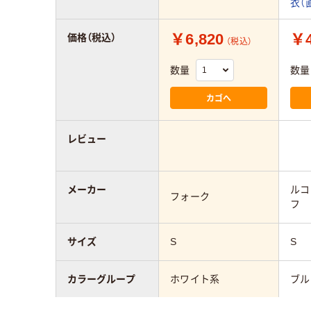
衣（
￥6,820
￥4
価格（税込）
（税込）
数量
数量
カゴへ
レビュー
メーカー
ルコ
フォーク
フ
サイズ
S
S
カラーグループ
ホワイト系
ブル