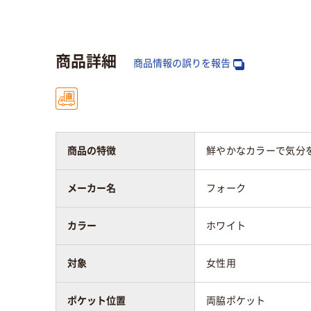
対象
女性用
女性
素材
スト
商品詳細
ポリエステル100％
ト（
商品情報の誤りを報告
100
商品の特徴
鮮やかなカラーで気分を
メーカー名
フォーク
カラー
ホワイト
対象
女性用
ポケット位置
両脇ポケット