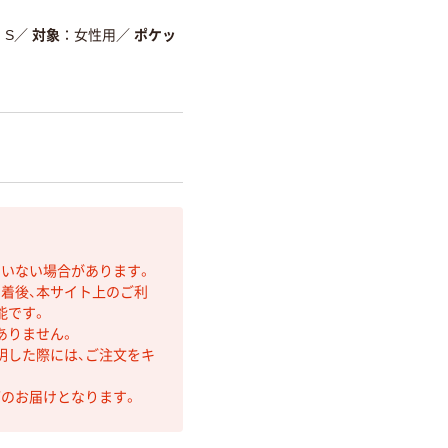
S
／
対象
女性用
／
ポケッ
ていない場合があります。
着後、本サイト上のご利
能です。
ありません。
明した際には、ご注文をキ
第のお届けとなります。