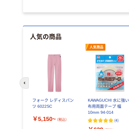
人気の商品
人気商品
前のスライドへ
フォーク レディスパン
KAWAGUCHI 水に強
ツ 6022SC
布用両面テープ 幅
10mm 94-014
￥5,150~
（税込）
(
4
)