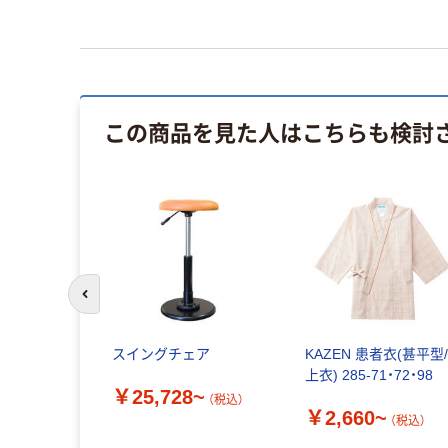
この商品を見た人はこちらも検討
前のスライドへ
スイングチェア
KAZEN 患者衣(甚平型
上衣) 285-71・72・98
￥25,728~
（税込）
￥2,660~
（税込）