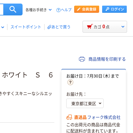
ヘルプ
各種お手続き
0
スイートポイント
あとで買う
カゴ
点
商品情報を印刷する
 ホワイト Ｓ ６
お届け日：7月30日（木）まで
動きやすくスキニーなシルエッ
お届け先：
直送品
フォーク株式会社
この出荷元の商品は商品代金
に配送料が含まれています。