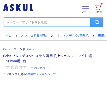
カゴ
メニュー
ホーム
オフィス家具/収納
オフィスデスク/事務机
専用
Ceha
ブランド：
Ceha
Ceha プレノデスクシステム 専用 机上シェルフ ホワイト 幅
1200mm用 1台
（
0
件のレビュー
）
ランキングを見る：
専用オプションパーツ