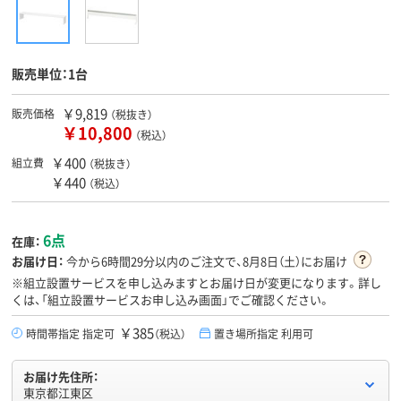
販売単位：1台
￥9,819
販売価格
（税抜き）
￥10,800
（税込）
￥400
組立費
（税抜き）
￥440
（税込）
6点
在庫：
お届け日：
今から
6時間29分
以内のご注文で、8月8日（土）にお届け
※組立設置サービスを申し込みますとお届け日が変更になります。詳し
くは、「組立設置サービスお申し込み画面」でご確認ください。
￥385
時間帯指定 指定可
（税込）
置き場所指定 利用可
お届け先住所：
東京都江東区