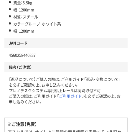
質量：5.5kg
幅：1200mm
材質：スチール
カラーグループ：ホワイト系
幅：1200mm
JANコード
4560258440837
備考（ご注意）
【返品について】ご購入の際は、ご利用ガイド「返品・交換について」
を必ずご確認の上、お申し込みください。
プレノデスクシステム専用机上レールは同時取付不可
ご購入の際は、ご利用ガイド「
ご利用ガイド
」を必ずご確認の上、お
申し込みください。
※ご注意【免責】
アスクルでは、サイト上に最新の商品情報を表示するよう努め