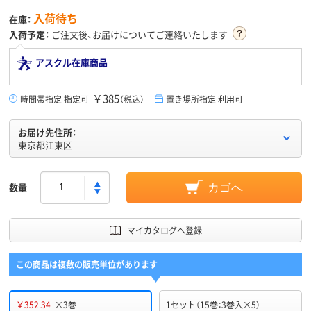
入荷待ち
在庫：
入荷予定：
ご注文後、お届けについてご連絡いたします
アスクル在庫商品
￥385
時間帯指定 指定可
（税込）
置き場所指定 利用可
お届け先住所：
東京都江東区
数量
カゴへ
マイカタログへ登録
この商品は複数の販売単位があります
￥352.34
×3巻
1セット（15巻：3巻入×5）