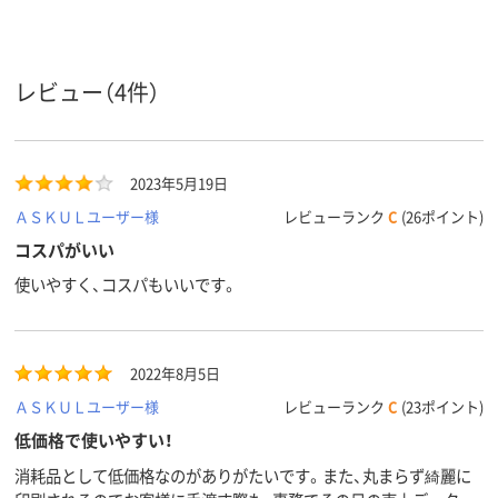
アスクル
商品環境
40
40
スコア
レビュー（4件）
2023年5月19日
ＡＳＫＵＬユーザー様
レビューランク
C
(26ポイント)
コスパがいい
使いやすく、コスパもいいです。
2022年8月5日
ＡＳＫＵＬユーザー様
レビューランク
C
(23ポイント)
低価格で使いやすい！
消耗品として低価格なのがありがたいです。また、丸まらず綺麗に