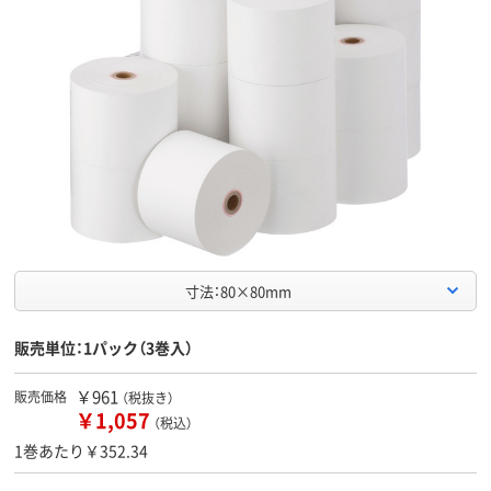
寸法：80×80mm
販売単位：1パック（3巻入）
￥961
販売価格
（税抜き）
￥1,057
（税込）
1巻あたり￥352.34