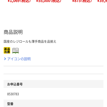
¥1,069（税込）
¥55,000（税込）
¥875（税込）
¥39,
商品説明
国産のレジロールも薄手商品を品揃え
アイコンの説明
お申込番号
8530783
型番