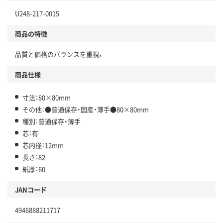
U248-217-0015
商品の特徴
品質と価格のバランスを重視。
商品仕様
寸法：80×80mm
その他：●普通保存・国産・薄手●80×80mm
種別：普通保存・薄手
芯：有
芯内径：12mm
長さ：82
紙厚：60
JANコード
4946888211717