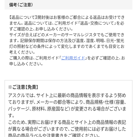
備考（ご注意）
【返品について】開封後はお客様のご都合による返品はお受けでき
ません。返品については、ご利用ガイド「返品・交換について」を必
ずご確認の上、お申し込みください。
サイズが合えばどのメーカーのサーマルレジスタでもご使用でき
ます。記録保存期間は保存の方法及び温度、湿度、明暗、日光・蛍光
灯の照射などの条件によって変化しますのであくまでも目安とお
考えください。
ご購入の際は、ご利用ガイド「
ご利用ガイド
」を必ずご確認の上、お
申し込みください。
※ご注意【免責】
アスクルでは、サイト上に最新の商品情報を表示するよう努め
ておりますが、メーカーの都合等により、商品規格・仕様（容量、
パッケージ、原材料、原産国など）が変更される場合がございま
す。
このため、実際にお届けする商品とサイト上の商品情報の表記
が異なる場合がございますので、ご使用前には必ずお届けした
商品の商品ラベルや注意書きをご確認ください。