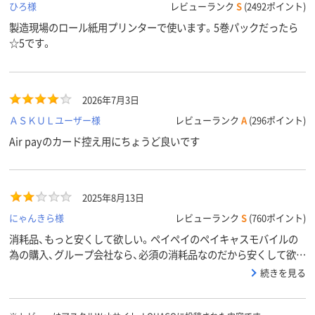
ひろ様
レビューランク
S
(2492ポイント)
製造現場のロール紙用プリンターで使います。5巻パックだったら
☆5です。
2026年7月3日
ＡＳＫＵＬユーザー様
レビューランク
A
(296ポイント)
Air payのカード控え用にちょうど良いです
2025年8月13日
にゃんきら様
レビューランク
S
(760ポイント)
消耗品、もっと安くして欲しい。ペイペイのペイキャスモバイルの
為の購入、グループ会社なら、必須の消耗品なのだから安くして欲し
い。
続きを見る