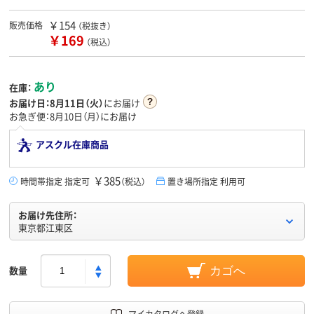
￥154
販売価格
（税抜き）
￥169
（税込）
あり
在庫：
お届け日：
8月11日（火）
にお届け
お急ぎ便：8月10日（月）にお届け
アスクル在庫商品
￥385
時間帯指定 指定可
（税込）
置き場所指定 利用可
お届け先住所：
東京都江東区
数量
カゴへ
マイカタログへ登録