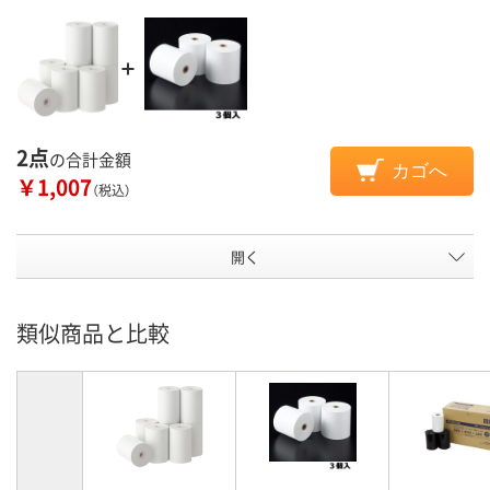
2点
の合計金額
カゴへ
￥1,007
（税込）
開く
類似商品と比較