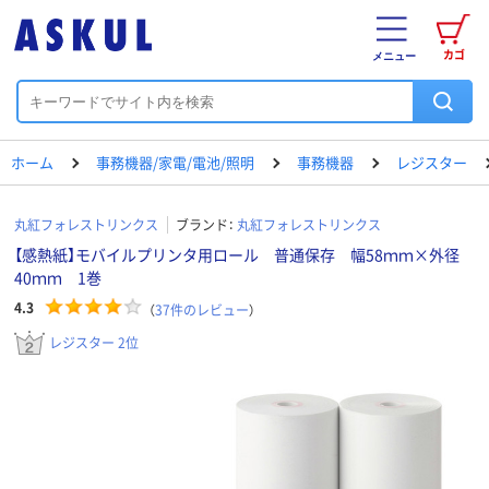
カゴ
メニュー
ホーム
事務機器/家電/電池/照明
事務機器
レジスター
丸紅フォレストリンクス
ブランド：
丸紅フォレストリンクス
【感熱紙】モバイルプリンタ用ロール 普通保存 幅58ｍｍ×外径
40ｍｍ 1巻
4.3
（
37
件のレビュー
）
レジスター 2位