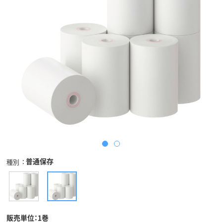
普通保存
種別
販売単位：1巻